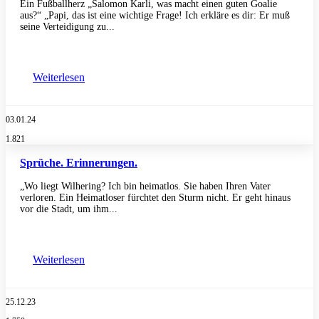
Ein Fußballherz „Salomon Karli, was macht einen guten Goalie
aus?“ „Papi, das ist eine wichtige Frage! Ich erkläre es dir: Er muß
seine Verteidigung zu...
Weiterlesen
03.01.24
1.821
Sprüche. Erinnerungen.
„Wo liegt Wilhering? Ich bin heimatlos. Sie haben Ihren Vater
verloren. Ein Heimatloser fürchtet den Sturm nicht. Er geht hinaus
vor die Stadt, um ihm...
Weiterlesen
25.12.23