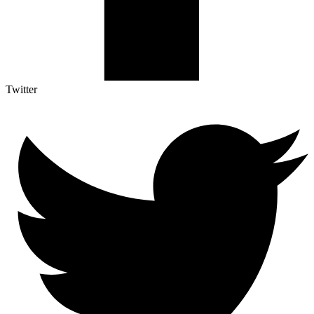
Twitter