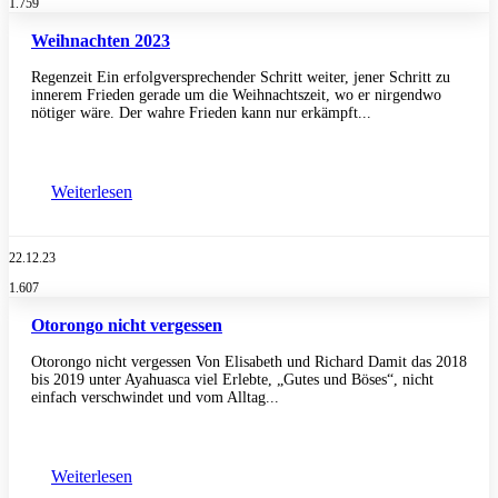
1.759
Weihnachten 2023
Regenzeit Ein erfolgversprechender Schritt weiter, jener Schritt zu
innerem Frieden gerade um die Weihnachtszeit, wo er nirgendwo
nötiger wäre. Der wahre Frieden kann nur erkämpft...
Weiterlesen
22.12.23
1.607
Otorongo nicht vergessen
Otorongo nicht vergessen Von Elisabeth und Richard Damit das 2018
bis 2019 unter Ayahuasca viel Erlebte, „Gutes und Böses“, nicht
einfach verschwindet und vom Alltag...
Weiterlesen