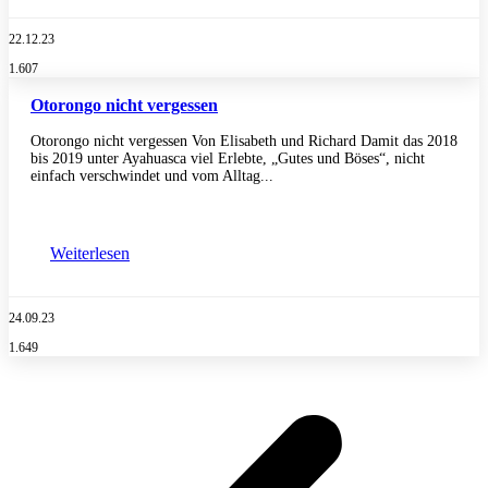
22.12.23
1.607
Otorongo nicht vergessen
Otorongo nicht vergessen Von Elisabeth und Richard Damit das 2018
bis 2019 unter Ayahuasca viel Erlebte, „Gutes und Böses“, nicht
einfach verschwindet und vom Alltag...
Weiterlesen
24.09.23
1.649