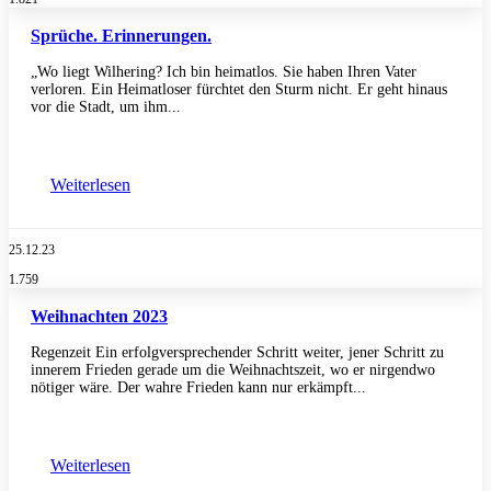
Sprüche. Erinnerungen.
„Wo liegt Wilhering? Ich bin heimatlos. Sie haben Ihren Vater
verloren. Ein Heimatloser fürchtet den Sturm nicht. Er geht hinaus
vor die Stadt, um ihm...
Weiterlesen
25.12.23
1.759
Weihnachten 2023
Regenzeit Ein erfolgversprechender Schritt weiter, jener Schritt zu
innerem Frieden gerade um die Weihnachtszeit, wo er nirgendwo
nötiger wäre. Der wahre Frieden kann nur erkämpft...
Weiterlesen