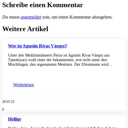
Schreibe einen Kommentar
Du musst
angemeldet
sein, um einen Kommentar abzugeben.
Weitere Artikel
Wer ist Agustín Rívas Vásqez?
Unter den Medizinmännern Perus ist Agustín Rívas Vásqez aus
Tamshiyacu wohl einer der bekanntesten, erst recht unter den
Mischlingen, den sogenannten Mestizen. Der Ehrenmann wird...
Weiterlesen
28.05.25
0
Heilige