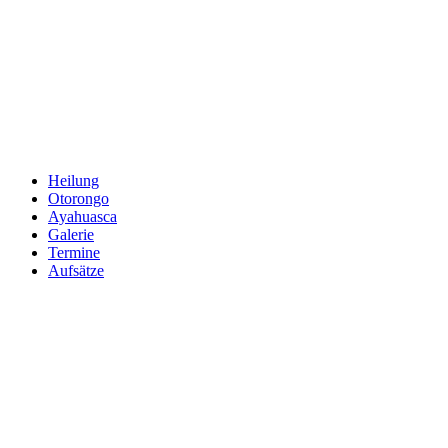
Zum
Inhalt
springen
Heilung
Otorongo
Ayahuasca
Galerie
Termine
Aufsätze