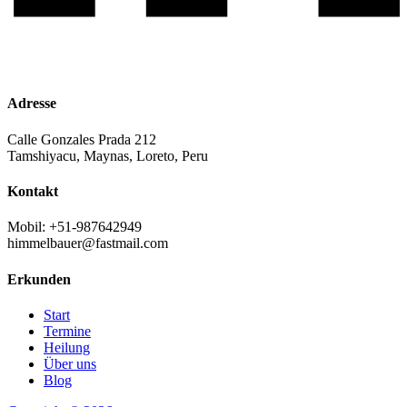
Adresse
Calle Gonzales Prada 212
Tamshiyacu, Maynas, Loreto, Peru
Kontakt
Mobil: +51-987642949
himmelbauer@fastmail.com
Erkunden
Start
Termine
Heilung
Über uns
Blog