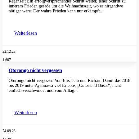
Regenzeit Ein erfolgversprechender Schritt weiter, jener Schritt zu
innerem Frieden gerade um die Weihnachtszeit, wo er nirgendwo
nötiger wäre. Der wahre Frieden kann nur erkämpft...
Weiterlesen
22.12.23
1.607
Otorongo nicht vergessen
Otorongo nicht vergessen Von Elisabeth und Richard Damit das 2018
bis 2019 unter Ayahuasca viel Erlebte, „Gutes und Böses“, nicht
einfach verschwindet und vom Alltag...
Weiterlesen
24.09.23