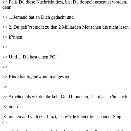
>> Falls Du diese Nachricht liest, bist Du doppelt gesegnet worden,
denn
>> 1. Jemand hat an Dich gedacht und
>> 2. Du geh?rst nicht zu den 2 Milliarden Menschen die nicht lesen
>> k?nnen.
>>
>> Und… Du hast einen PC!
>>
>> Einer hat irgendwann mal gesagt:
>>
>> Arbeitet, als w?rdet ihr kein Geld brauchen, Liebt, als h?tte euch
>> noch
>> nie jemand verletzt, Tanzt, als w?rde keiner hinschauen, Singt,
als