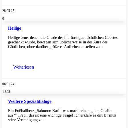
28.05.25
0
Heilige
Heilige Jene, denen die Gnade des inbrünstigen nächtlichen Gebetes
geschenkt wurde, bewegen sich üblicherweise in der Aura des
Göttlichen, ohne darüber größeres Aufheben anstellen zu...
Weiterlesen
06.01.24
1.808
Weitere Spezialdialoge
Ein Fußballherz „Salomon Karli, was macht einen guten Goalie
aus?“ „Papi, das ist eine wichtige Frage! Ich erkläre es dir: Er muß
seine Verteidigung zu...