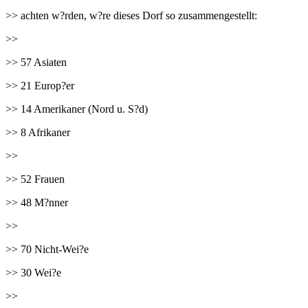
>> achten w?rden, w?re dieses Dorf so zusammengestellt:
>>
>> 57 Asiaten
>> 21 Europ?er
>> 14 Amerikaner (Nord u. S?d)
>> 8 Afrikaner
>>
>> 52 Frauen
>> 48 M?nner
>>
>> 70 Nicht-Wei?e
>> 30 Wei?e
>>