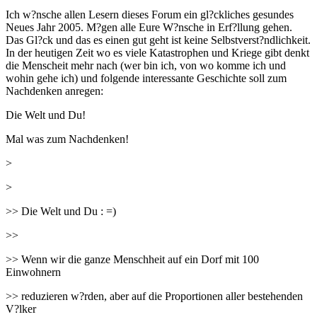
Ich w?nsche allen Lesern dieses Forum ein gl?ckliches gesundes
Neues Jahr 2005. M?gen alle Eure W?nsche in Erf?llung gehen.
Das Gl?ck und das es einen gut geht ist keine Selbstverst?ndlichkeit.
In der heutigen Zeit wo es viele Katastrophen und Kriege gibt denkt
die Menscheit mehr nach (wer bin ich, von wo komme ich und
wohin gehe ich) und folgende interessante Geschichte soll zum
Nachdenken anregen:
Die Welt und Du!
Mal was zum Nachdenken!
>
>
>> Die Welt und Du : =)
>>
>> Wenn wir die ganze Menschheit auf ein Dorf mit 100
Einwohnern
>> reduzieren w?rden, aber auf die Proportionen aller bestehenden
V?lker