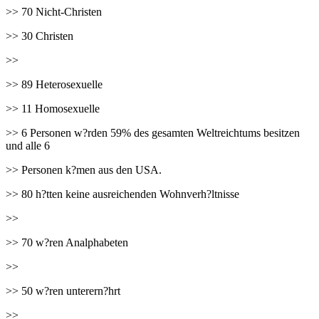
>> 70 Nicht-Christen
>> 30 Christen
>>
>> 89 Heterosexuelle
>> 11 Homosexuelle
>> 6 Personen w?rden 59% des gesamten Weltreichtums besitzen
und alle 6
>> Personen k?men aus den USA.
>> 80 h?tten keine ausreichenden Wohnverh?ltnisse
>>
>> 70 w?ren Analphabeten
>>
>> 50 w?ren unterern?hrt
>>