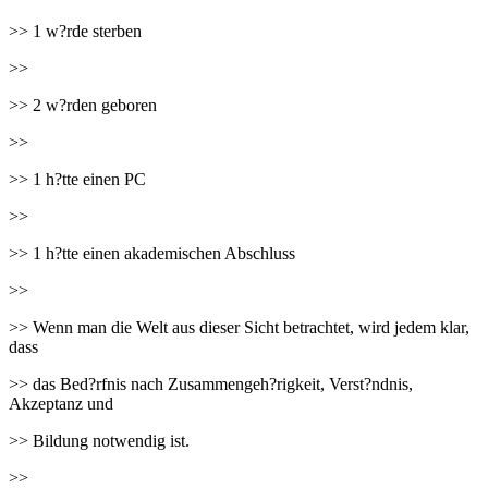
>> 1 w?rde sterben
>>
>> 2 w?rden geboren
>>
>> 1 h?tte einen PC
>>
>> 1 h?tte einen akademischen Abschluss
>>
>> Wenn man die Welt aus dieser Sicht betrachtet, wird jedem klar,
dass
>> das Bed?rfnis nach Zusammengeh?rigkeit, Verst?ndnis,
Akzeptanz und
>> Bildung notwendig ist.
>>