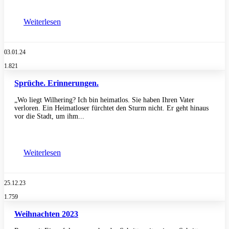
Weiterlesen
03.01.24
1.821
Sprüche. Erinnerungen.
„Wo liegt Wilhering? Ich bin heimatlos. Sie haben Ihren Vater
verloren. Ein Heimatloser fürchtet den Sturm nicht. Er geht hinaus
vor die Stadt, um ihm...
Weiterlesen
25.12.23
1.759
Weihnachten 2023