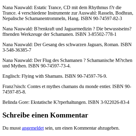
Nana Nauwald: Estatic Trance, CD mit dem Rhythmus f?r die
Trance. 4 verschiedene Instrumente zur Auswahl: Rasseln, Bodhran,
Nepalische Schamanentrommeln, Hang. ISBN 90-74597-82-3
Nana Nauwald: B?renkraft und Jaguarmedizin ? Die bewusstseins?
ffnenden Werkzeuge der Schamanen. ISBN 3-85502-778-1
Nana Nauwald: Der Gesang des schwarzen Jaguars, Roman. ISBN
3-548-36385-7
Nana Nauwald: Der Flug des Schamanen ? Schamanische M?rchen
und Mythen. ISBN 90-74597-73-4.
Englisch: Flying with Shamans. ISBN 90-74597-76-9.
Franz?sisch: Contes et mythes chamans du monde entier. ISBN 90-
74597-85-8.
Belinda Gore: Ekstatische K?rperhaltungen. ISBN 3-922026-83-4
Schreibe einen Kommentar
Du musst
angemeldet
sein, um einen Kommentar abzugeben.