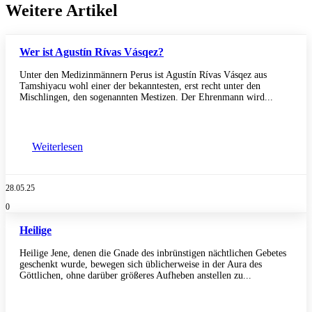
Weitere Artikel
Wer ist Agustín Rívas Vásqez?
Unter den Medizinmännern Perus ist Agustín Rívas Vásqez aus
Tamshiyacu wohl einer der bekanntesten, erst recht unter den
Mischlingen, den sogenannten Mestizen. Der Ehrenmann wird...
Weiterlesen
28.05.25
0
Heilige
Heilige Jene, denen die Gnade des inbrünstigen nächtlichen Gebetes
geschenkt wurde, bewegen sich üblicherweise in der Aura des
Göttlichen, ohne darüber größeres Aufheben anstellen zu...