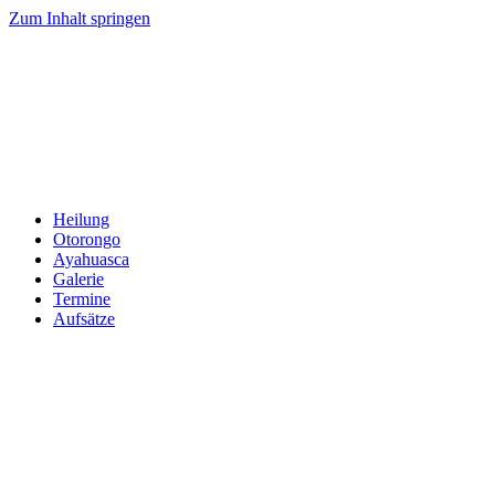
Zum Inhalt springen
Heilung
Otorongo
Ayahuasca
Galerie
Termine
Aufsätze