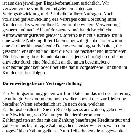
ist aus den jeweiligen Eingabeformularen ersichtlich. Wir
verwenden die von Ihnen mitgeteilten Daten zur
Vertragsabwicklung und Bearbeitung Ihrer Anfragen. Nach
vollständiger Abwicklung des Vertrages oder Löschung Ihres
Kundenkontos werden Ihre Daten für die weitere Verwendung
gesperrt und nach Ablauf der steuer- und handelsrechtlichen
Aufbewahrungsfristen gelöscht, sofern Sie nicht ausdrücklich in
eine weitere Nutzung Ihrer Daten eingewilligt haben oder wir uns
eine darüber hinausgehende Datenverwendung vorbehalten, die
gesetzlich erlaubt ist und über die wir Sie nachstehend informieren.
Die Löschung Ihres Kundenkontos ist jederzeit möglich und kann
entweder durch eine Nachricht an die unten beschriebene
Kontaktmöglichkeit oder über eine dafür vorgesehene Funktion im
Kundenkonto erfolgen.
Datenweitergabe zur Vertragserfüllung
Zur Vertragserfüllung geben wir Ihre Daten an das mit der Lieferung
beauftragte Versandunternehmen weiter, soweit dies zur Lieferung
bestellter Waren erforderlich ist. Je nach dem, welchen
Zahlungsdienstleister Sie im Bestellprozess auswählen, geben wir
zur Abwicklung von Zahlungen die hierfür erhobenen
Zahlungsdaten an das mit der Zahlung beauftragte Kreditinstitut und
ggf. von uns beauftragte Zahlungsdienstleister weiter bzw. an den
ausgewählten Zahlungsdienst. Zum Teil erheben die ausgewählten