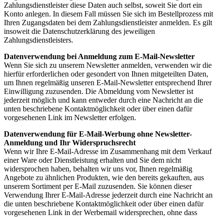
Zahlungsdienstleister diese Daten auch selbst, soweit Sie dort ein
Konto anlegen. In diesem Fall müssen Sie sich im Bestellprozess mit
Ihren Zugangsdaten bei dem Zahlungsdienstleister anmelden. Es gilt
insoweit die Datenschutzerklärung des jeweiligen
Zahlungsdienstleisters.
Datenverwendung bei Anmeldung zum E-Mail-Newsletter
Wenn Sie sich zu unserem Newsletter anmelden, verwenden wir die
hierfür erforderlichen oder gesondert von Ihnen mitgeteilten Daten,
um Ihnen regelmäßig unseren E-Mail-Newsletter entsprechend Ihrer
Einwilligung zuzusenden. Die Abmeldung vom Newsletter ist
jederzeit möglich und kann entweder durch eine Nachricht an die
unten beschriebene Kontaktmöglichkeit oder über einen dafür
vorgesehenen Link im Newsletter erfolgen.
Datenverwendung für E-Mail-Werbung ohne Newsletter-
Anmeldung und Ihr Widerspruchsrecht
Wenn wir Ihre E-Mail-Adresse im Zusammenhang mit dem Verkauf
einer Ware oder Dienstleistung erhalten und Sie dem nicht
widersprochen haben, behalten wir uns vor, Ihnen regelmäßig
Angebote zu ähnlichen Produkten, wie den bereits gekauften, aus
unserem Sortiment per E-Mail zuzusenden. Sie können dieser
Verwendung Ihrer E-Mail-Adresse jederzeit durch eine Nachricht an
die unten beschriebene Kontaktmöglichkeit oder über einen dafür
vorgesehenen Link in der Werbemail widersprechen, ohne dass