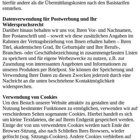
hierfür andere als die Übermittlungskosten nach den Basistarifen
entstehen.
Datenverwendung für Postwerbung und Ihr
Widerspruchsrecht
Darüber hinaus behalten wir uns vor, Ihren Vor- und Nachnamen,
Ihre Postanschrift und – soweit wir diese zusätzlichen Angaben im
Rahmen der Vertragsbeziehung von Ihnen erhalten haben – Ihren
Titel, akademischen Grad, Ihr Geburtsjahr und Ihre Berufs-,
Branchen- oder Geschäftsbezeichnung in zusammengefassten Listen
zu speichern und für eigene Werbezwecke zu nutzen, z.B. zur
Zusendung von interessanten Angeboten und Informationen zu
unseren Produkten per Briefpost. Sie können der Speicherung und
Verwendung Ihrer Daten zu diesen Zwecken jederzeit durch eine
Nachricht an die unten beschriebene Kontaktmöglichkeit
widersprechen.
Verwendung von Cookies
Um den Besuch unserer Website attraktiv zu gestalten und die
Nutzung bestimmter Funktionen zu ermöglichen, verwenden wir auf
verschiedenen Seiten sogenannte Cookies. Hierbei handelt es sich
um kleine Textdateien, die auf Ihrem Endgerät gespeichert werden.
Einige der von uns verwendeten Cookies werden nach Ende der
Browser-Sitzung, also nach Schließen Ihres Browsers, wieder
gelöscht (sog. Sitzungs-Cookies). Andere Cookies verbleiben auf