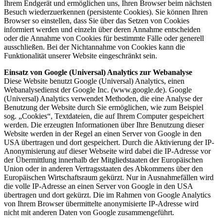
Ihrem Endgerät und ermöglichen uns, Ihren Browser beim nächsten
Besuch wiederzuerkennen (persistente Cookies). Sie können Ihren
Browser so einstellen, dass Sie über das Setzen von Cookies
informiert werden und einzeln über deren Annahme entscheiden
oder die Annahme von Cookies für bestimmte Fälle oder generell
ausschließen. Bei der Nichtannahme von Cookies kann die
Funktionalität unserer Website eingeschränkt sein.
Einsatz von Google (Universal) Analytics zur Webanalyse
Diese Website benutzt Google (Universal) Analytics, einen
Webanalysedienst der Google Inc. (www.google.de). Google
(Universal) Analytics verwendet Methoden, die eine Analyse der
Benutzung der Website durch Sie ermöglichen, wie zum Beispiel
sog. „Cookies“, Textdateien, die auf Ihrem Computer gespeichert
werden. Die erzeugten Informationen über Ihre Benutzung dieser
Website werden in der Regel an einen Server von Google in den
USA übertragen und dort gespeichert. Durch die Aktivierung der IP-
Anonymisierung auf dieser Webseite wird dabei die IP-Adresse vor
der Übermittlung innerhalb der Mitgliedstaaten der Europäischen
Union oder in anderen Vertragsstaaten des Abkommens über den
Europäischen Wirtschaftsraum gekürzt. Nur in Ausnahmefällen wird
die volle IP-Adresse an einen Server von Google in den USA
übertragen und dort gekürzt. Die im Rahmen von Google Analytics
von Ihrem Browser übermittelte anonymisierte IP-Adresse wird
nicht mit anderen Daten von Google zusammengeführt.