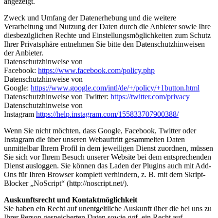
angezeigt.
Zweck und Umfang der Datenerhebung und die weitere
Verarbeitung und Nutzung der Daten durch die Anbieter sowie Ihre
diesbezüglichen Rechte und Einstellungsmöglichkeiten zum Schutz
Ihrer Privatsphäre entnehmen Sie bitte den Datenschutzhinweisen
der Anbieter.
Datenschutzhinweise von
Facebook:
https://www.facebook.com/policy.php
Datenschutzhinweise von
Google:
https://www.google.com/intl/de/+/policy/+1button.html
Datenschutzhinweise von Twitter:
https://twitter.com/privacy
Datenschutzhinweise von
Instagram
https://help.instagram.com/155833707900388/
Wenn Sie nicht möchten, dass Google, Facebook, Twitter oder
Instagram die über unseren Webauftritt gesammelten Daten
unmittelbar Ihrem Profil in dem jeweiligen Dienst zuordnen, müssen
Sie sich vor Ihrem Besuch unserer Website bei dem entsprechenden
Dienst ausloggen. Sie können das Laden der Plugins auch mit Add-
Ons für Ihren Browser komplett verhindern, z. B. mit dem Skript-
Blocker „NoScript“ (http://noscript.net/).
Auskunftsrecht und Kontaktmöglichkeit
Sie haben ein Recht auf unentgeltliche Auskunft über die bei uns zu
Ihrer Person gespeicherten Daten sowie ggf. ein Recht auf