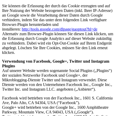
Sie können die Erfassung der durch das Cookie erzeugten und auf
Ihre Nutzung der Website bezogenen Daten (inkl. Ihrer IP-Adresse)
an Google sowie die Verarbeitung dieser Daten durch Google
verhindern, indem Sie das unter dem folgenden Link verfügbare
Browser-Plugin herunterladen und
installieren:
http://tools.google.com/dlpage/gaoptout?hl=de
Alternativ zum Browser-Plugin können Sie
diesen Link
klicken, um
die Erfassung durch Google Analytics auf dieser Website zukünftig
zu verhindern. Dabei wird ein Opt-Out-Cookie auf Ihrem Endgerät
abgelegt. Löschen Sie Ihre Cookies, müssen Sie den Link erneut
klicken.
Verwendung von Facebook, Google+, Twitter und Instagram
Plugins
Auf unserer Website werden sogenannte Social Plugins („Plugins“)
der sozialen Netzwerke Facebook und Google+, der
Mikroblogging-Dienste Twitter und Instagram verwendet. Diese
Dienste werden von den Unternehmen Facebook Inc., Google Inc.,
Twitter Inc. und Instagram LLC. angeboten („Anbieter“).
Facebook wird betrieben von der Facebook Inc., 1601 S. California
Ave, Palo Alto, CA 94304, USA (“Facebook”).
Google+ wird betrieben von der Google Inc., 1600 Amphitheatre
Parkway, Mountain View, CA 94043, USA („Google“).