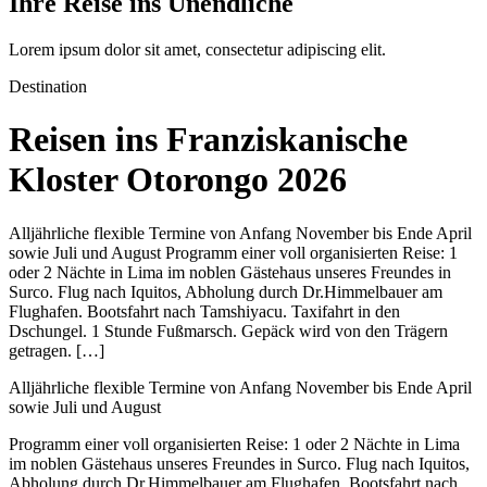
Ihre Reise ins Unendliche
Lorem ipsum dolor sit amet, consectetur adipiscing elit.
Destination
Reisen ins Franziskanische
Kloster Otorongo 2026
Alljährliche flexible Termine von Anfang November bis Ende April
sowie Juli und August Programm einer voll organisierten Reise: 1
oder 2 Nächte in Lima im noblen Gästehaus unseres Freundes in
Surco. Flug nach Iquitos, Abholung durch Dr.Himmelbauer am
Flughafen. Bootsfahrt nach Tamshiyacu. Taxifahrt in den
Dschungel. 1 Stunde Fußmarsch. Gepäck wird von den Trägern
getragen. […]
Alljährliche flexible Termine von Anfang November bis Ende April
sowie Juli und August
Programm einer voll organisierten Reise: 1 oder 2 Nächte in Lima
im noblen Gästehaus unseres Freundes in Surco. Flug nach Iquitos,
Abholung durch Dr.Himmelbauer am Flughafen. Bootsfahrt nach