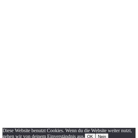
Diese Website benutzt Cookies. Wenn du die Website weiter nutzt,
gehen wir von deinem Einverständnis aus.
OK
Nein