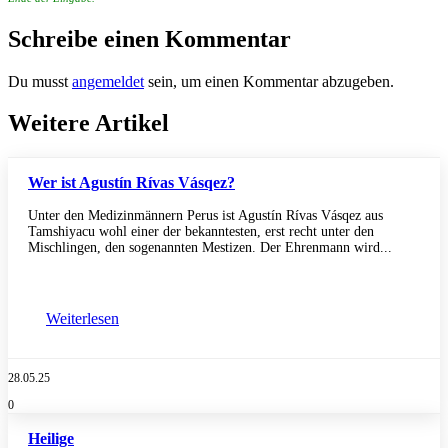
Schreibe einen Kommentar
Du musst
angemeldet
sein, um einen Kommentar abzugeben.
Weitere Artikel
Wer ist Agustín Rívas Vásqez?
Unter den Medizinmännern Perus ist Agustín Rívas Vásqez aus
Tamshiyacu wohl einer der bekanntesten, erst recht unter den
Mischlingen, den sogenannten Mestizen. Der Ehrenmann wird...
Weiterlesen
28.05.25
0
Heilige