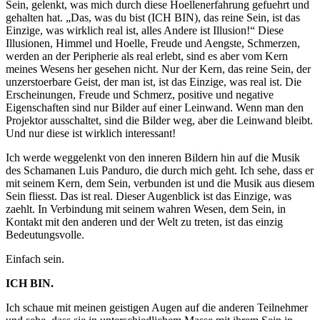
Sein, gelenkt, was mich durch diese Hoellenerfahrung gefuehrt und
gehalten hat. „Das, was du bist (ICH BIN), das reine Sein, ist das
Einzige, was wirklich real ist, alles Andere ist Illusion!“ Diese
Illusionen, Himmel und Hoelle, Freude und Aengste, Schmerzen,
werden an der Peripherie als real erlebt, sind es aber vom Kern
meines Wesens her gesehen nicht. Nur der Kern, das reine Sein, der
unzerstoerbare Geist, der man ist, ist das Einzige, was real ist. Die
Erscheinungen, Freude und Schmerz, positive und negative
Eigenschaften sind nur Bilder auf einer Leinwand. Wenn man den
Projektor ausschaltet, sind die Bilder weg, aber die Leinwand bleibt.
Und nur diese ist wirklich interessant!
Ich werde weggelenkt von den inneren Bildern hin auf die Musik
des Schamanen Luis Panduro, die durch mich geht. Ich sehe, dass er
mit seinem Kern, dem Sein, verbunden ist und die Musik aus diesem
Sein fliesst. Das ist real. Dieser Augenblick ist das Einzige, was
zaehlt. In Verbindung mit seinem wahren Wesen, dem Sein, in
Kontakt mit den anderen und der Welt zu treten, ist das einzig
Bedeutungsvolle.
Einfach sein.
ICH BIN.
Ich schaue mit meinen geistigen Augen auf die anderen Teilnehmer