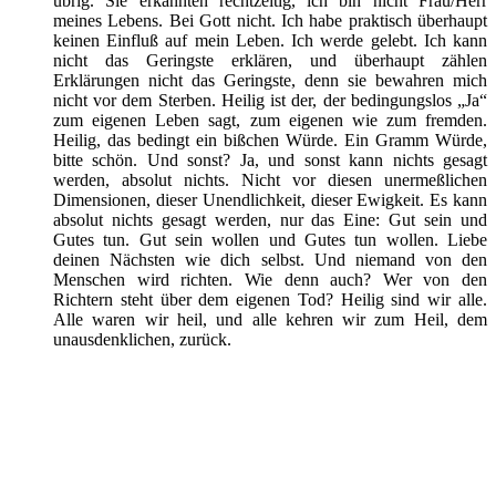
übrig. Sie erkannten rechtzeitig, ich bin nicht Frau/Herr
meines Lebens. Bei Gott nicht. Ich habe praktisch überhaupt
keinen Einfluß auf mein Leben. Ich werde gelebt. Ich kann
nicht das Geringste erklären, und überhaupt zählen
Erklärungen nicht das Geringste, denn sie bewahren mich
nicht vor dem Sterben. Heilig ist der, der bedingungslos „Ja“
zum eigenen Leben sagt, zum eigenen wie zum fremden.
Heilig, das bedingt ein bißchen Würde. Ein Gramm Würde,
bitte schön. Und sonst? Ja, und sonst kann nichts gesagt
werden, absolut nichts. Nicht vor diesen unermeßlichen
Dimensionen, dieser Unendlichkeit, dieser Ewigkeit. Es kann
absolut nichts gesagt werden, nur das Eine: Gut sein und
Gutes tun. Gut sein wollen und Gutes tun wollen. Liebe
deinen Nächsten wie dich selbst
. Und niemand von den
Menschen wird richten. Wie denn auch? Wer von den
Richtern steht über dem eigenen Tod? Heilig sind wir alle.
Alle waren wir heil, und alle kehren wir zum Heil, dem
unausdenklichen, zurück.