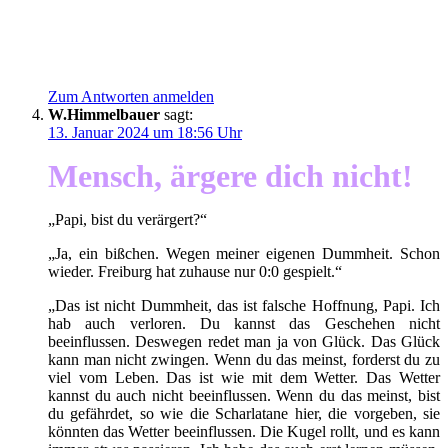
Zum Antworten anmelden
W.Himmelbauer
sagt:
13. Januar 2024 um 18:56 Uhr
Mensch,
ärgere dich nicht!
„Papi, bist du verärgert?“
„Ja, ein bißchen. Wegen meiner eigenen Dummheit. Schon
wieder. Freiburg hat zuhause nur 0:0 gespielt.“
„Das ist nicht Dummheit, das ist falsche Hoffnung, Papi. Ich
hab auch verloren. Du kannst das Geschehen nicht
beeinflussen. Deswegen redet man ja von Glück. Das Glück
kann man nicht zwingen. Wenn du das meinst, forderst du zu
viel vom Leben. Das ist wie mit dem Wetter. Das Wetter
kannst du auch nicht beeinflussen. Wenn du das meinst, bist
du gefährdet, so wie die Scharlatane hier, die vorgeben, sie
könnten das Wetter beeinflussen. Die Kugel rollt, und es kann