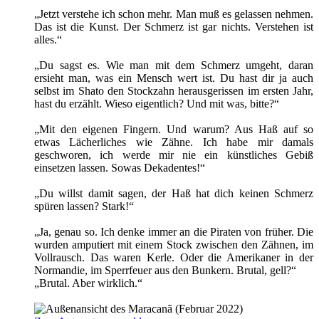
„Jetzt verstehe ich schon mehr. Man muß es gelassen nehmen.
Das ist die Kunst. Der Schmerz ist gar nichts. Verstehen ist
alles.“
„Du sagst es. Wie man mit dem Schmerz umgeht, daran
ersieht man, was ein Mensch wert ist. Du hast dir ja auch
selbst im Shato den Stockzahn herausgerissen im ersten Jahr,
hast du erzählt. Wieso eigentlich? Und mit was, bitte?“
„
Mit den eigenen Fingern. Und warum? Aus Haß auf so
etwas Lächerliches wie Zähne. Ich habe mir damals
geschworen, ich werde mir nie ein künstliches Gebiß
einsetzen lassen. Sowas Dekadentes!“
„Du willst damit sagen, der Haß hat dich keinen Schmerz
spüren lassen? Stark!“
„Ja, genau so. Ich denke immer an die Piraten von früher. Die
wurden amputiert mit einem Stock zwischen den Zähnen, im
Vollrausch. Das waren Kerle. Oder die Amerikaner in der
Normandie, im Sperrfeuer aus den Bunkern. Brutal, gell?“
„Brutal. Aber wirklich.“