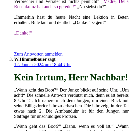
Verbrecher und Verräter ist nichts peinlich!“
„Madre, Delia
Rosenkranz hat auch so geredet!“
„Na siehst du?“
„Immerhin hast du heute Nacht eine Lektion in Beten
erhalten. Bitte laut und deutlich „Danke!“ sagen!“
„Danke!“
Zum Antworten anmelden
W.Himmelbauer
sagt:
12. Januar 2024 um 18:44 Uhr
Kein Irrtum, Herr Nachbar!
„Wann geht das Boot?“ Der Junge blickt auf seine Uhr. „Um
acht!“ Die schnelle Antwort verdutzt mich, denn es ist bereits
8 Uhr 15. Ich nähere mich dem Jungen, um einen Blick auf
seine Billigsdorfer Uhr zu erhaschen. Die Uhr zeigt in der Tat
etwas nach 2. Die Armbanduhr ist für den Jungen nur
Staffage für unschuldiges Protzen.
„Wann geht das Boot?“ „Dann, wenn es voll ist.“ „Wann