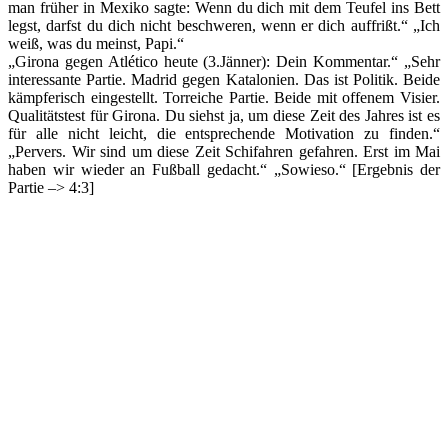
man früher in Mexiko sagte: Wenn du dich mit dem Teufel ins Bett
legst, darfst du dich nicht beschweren, wenn er dich auffrißt.“ „Ich
weiß, was du meinst, Papi.“
„Girona gegen Atlético heute (3.Jänner): Dein Kommentar.“ „Sehr
interessante Partie. Madrid gegen Katalonien. Das ist Politik. Beide
kämpferisch eingestellt. Torreiche Partie. Beide mit offenem Visier.
Qualitätstest für Girona. Du siehst ja, um diese Zeit des Jahres ist es
für alle nicht leicht, die entsprechende Motivation zu finden.“
„Pervers. Wir sind um diese Zeit Schifahren gefahren. Erst im Mai
haben wir wieder an Fußball gedacht.“ „Sowieso.“ [Ergebnis der
Partie –> 4:3]