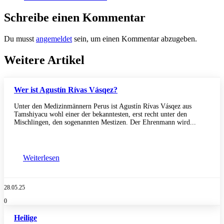
Schreibe einen Kommentar
Du musst
angemeldet
sein, um einen Kommentar abzugeben.
Weitere Artikel
Wer ist Agustín Rívas Vásqez?
Unter den Medizinmännern Perus ist Agustín Rívas Vásqez aus
Tamshiyacu wohl einer der bekanntesten, erst recht unter den
Mischlingen, den sogenannten Mestizen. Der Ehrenmann wird...
Weiterlesen
28.05.25
0
Heilige