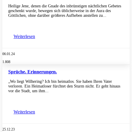
Heilige Jene, denen die Gnade des inbrünstigen nächtlichen Gebetes
geschenkt wurde, bewegen sich üblicherweise in der Aura des
Göttlichen, ohne darüber größeres Aufheben anstellen zu...
Weiterlesen
06.01.24
1.808
Sprüche. Erinnerungen.
„Wo liegt Wilhering? Ich bin heimatlos. Sie haben Ihren Vater
verloren. Ein Heimatloser fürchtet den Sturm nicht. Er geht hinaus
vor die Stadt, um ihm...
Weiterlesen
25.12.23