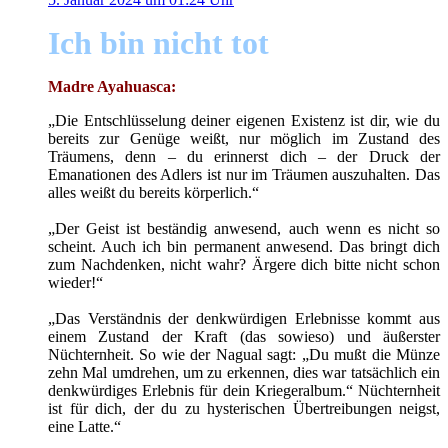
Ich bin nicht tot
Madre Ayahuasca:
„Die Entschlüsselung deiner eigenen Existenz ist dir, wie du
bereits zur Genüge weißt, nur möglich im Zustand des
Träumens, denn – du erinnerst dich – der Druck der
Emanationen des Adlers ist nur im Träumen auszuhalten. Das
alles weißt du bereits körperlich.“
„Der Geist ist beständig anwesend, auch wenn es nicht so
scheint. Auch ich bin permanent anwesend. Das bringt dich
zum Nachdenken, nicht wahr? Ärgere dich bitte nicht schon
wieder!“
„Das Verständnis der denkwürdigen Erlebnisse kommt aus
einem Zustand der Kraft (das sowieso) und äußerster
Nüchternheit. So wie der Nagual sagt: „Du mußt die Münze
zehn Mal umdrehen, um zu erkennen, dies war tatsächlich ein
denkwürdiges Erlebnis für dein Kriegeralbum.“ Nüchternheit
ist für dich, der du zu hysterischen Übertreibungen neigst,
eine Latte.“