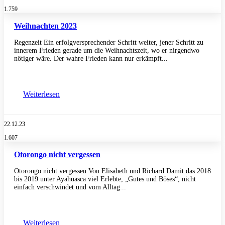
1.759
Weihnachten 2023
Regenzeit Ein erfolgversprechender Schritt weiter, jener Schritt zu
innerem Frieden gerade um die Weihnachtszeit, wo er nirgendwo
nötiger wäre. Der wahre Frieden kann nur erkämpft...
Weiterlesen
22.12.23
1.607
Otorongo nicht vergessen
Otorongo nicht vergessen Von Elisabeth und Richard Damit das 2018
bis 2019 unter Ayahuasca viel Erlebte, „Gutes und Böses“, nicht
einfach verschwindet und vom Alltag...
Weiterlesen