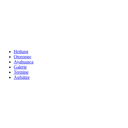
Zum
Inhalt
springen
Heilung
Otorongo
Ayahuasca
Galerie
Termine
Aufsätze