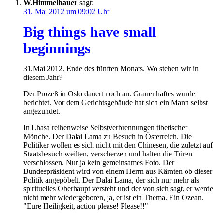
W.Himmelbauer
sagt:
31. Mai 2012 um 09:02 Uhr
Big things have small
beginnings
31.Mai 2012. Ende des fünften Monats. Wo stehen wir in
diesem Jahr?
Der Prozeß in Oslo dauert noch an. Grauenhaftes wurde
berichtet. Vor dem Gerichtsgebäude hat sich ein Mann selbst
angezündet.
In Lhasa reihenweise Selbstverbrennungen tibetischer
Mönche. Der Dalai Lama zu Besuch in Österreich. Die
Politiker wollen es sich nicht mit den Chinesen, die zuletzt auf
Staatsbesuch weilten, verscherzen und halten die Türen
verschlossen. Nur ja kein gemeinsames Foto. Der
Bundespräsident wird von einem Herrn aus Kärnten ob dieser
Politik angepöbelt. Der Dalai Lama, der sich nur mehr als
spirituelles Oberhaupt versteht und der von sich sagt, er werde
nicht mehr wiedergeboren, ja, er ist ein Thema. Ein Ozean.
"Eure Heiligkeit, action please! Please!!"