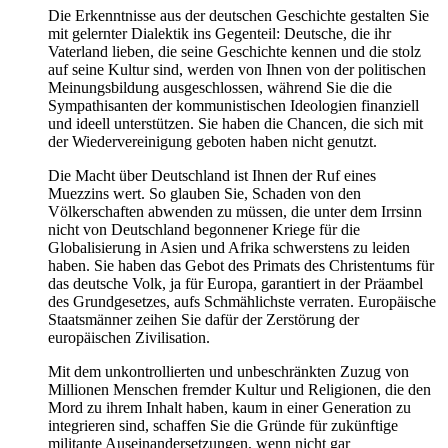
Die Erkenntnisse aus der deutschen Geschichte gestalten Sie
mit gelernter Dialektik ins Gegenteil: Deutsche, die ihr
Vaterland lieben, die seine Geschichte kennen und die stolz
auf seine Kultur sind, werden von Ihnen von der politischen
Meinungsbildung ausgeschlossen, während Sie die die
Sympathisanten der kommunistischen Ideologien finanziell
und ideell unterstützen. Sie haben die Chancen, die sich mit
der Wiedervereinigung geboten haben nicht genutzt.
Die Macht über Deutschland ist Ihnen der Ruf eines
Muezzins wert. So glauben Sie, Schaden von den
Völkerschaften abwenden zu müssen, die unter dem Irrsinn
nicht von Deutschland begonnener Kriege für die
Globalisierung in Asien und Afrika schwerstens zu leiden
haben. Sie haben das Gebot des Primats des Christentums für
das deutsche Volk, ja für Europa, garantiert in der Präambel
des Grundgesetzes, aufs Schmählichste verraten. Europäische
Staatsmänner zeihen Sie dafür der Zerstörung der
europäischen Zivilisation.
Mit dem unkontrollierten und unbeschränkten Zuzug von
Millionen Menschen fremder Kultur und Religionen, die den
Mord zu ihrem Inhalt haben, kaum in einer Generation zu
integrieren sind, schaffen Sie die Gründe für zukünftige
militante Auseinandersetzungen, wenn nicht gar