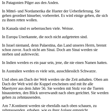
In Patagonien Pilger aus den Anden.
In Mittel- und Nordamerika die Hueter der Ueberlieferung. Sie
gehen geordnet hinueber, vorbereitet. Es wird einige geben, die sich
zu ihnen retten wollen.
In Kanada sind es ueberraschen viele. Weisse.
In Europa Unerkannte, die noch nicht aufgetreten sind.
In Israel niemand, denn Palaestina, das Land unseres Herrn, brennt
schon zuvor. Auch nicht am Sinai. Doch am Sinai werden sie
sterben und auferweckt.
In Indien werden es ein paar sein, jene, die nie einen Namen hatten.
In Australien werden es viele sein, ausschliesslich Schwarze.
Und oben am Dach der Welt werden sie die Zeit anhalten. Oben am
Dach der Welt wird die Kuppel erscheinen und mit ihr alle
Maertyrer aus dem Jahre 56. Sie werden mit Stolz vor die Tueren
hinaustreten, den Blick unverwandt nach oben gerichtet. Sie werden
gehen zu zehntausenden.
Am 7.Kontinent werden sie ebenfalls nach oben schauen, zu
zehntausenden, erhaben, wie es ihrer Anlage entspricht.