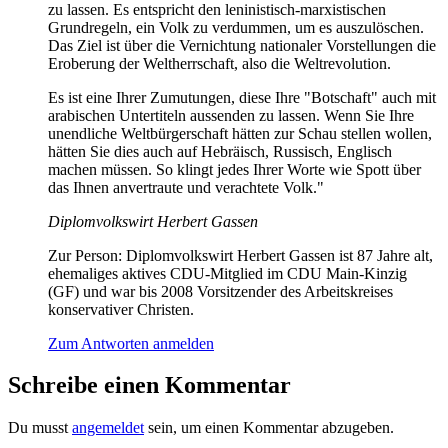
zu lassen. Es entspricht den leninistisch-marxistischen
Grundregeln, ein Volk zu verdummen, um es auszulöschen.
Das Ziel ist über die Vernichtung nationaler Vorstellungen die
Eroberung der Weltherrschaft, also die Weltrevolution.
Es ist eine Ihrer Zumutungen, diese Ihre "Botschaft" auch mit
arabischen Untertiteln aussenden zu lassen. Wenn Sie Ihre
unendliche Weltbürgerschaft hätten zur Schau stellen wollen,
hätten Sie dies auch auf Hebräisch, Russisch, Englisch
machen müssen. So klingt jedes Ihrer Worte wie Spott über
das Ihnen anvertraute und verachtete Volk."
Diplomvolkswirt Herbert Gassen
Zur Person: Diplomvolkswirt Herbert Gassen ist 87 Jahre alt,
ehemaliges aktives CDU-Mitglied im CDU Main-Kinzig
(GF) und war bis 2008 Vorsitzender des Arbeitskreises
konservativer Christen.
Zum Antworten anmelden
Schreibe einen Kommentar
Du musst
angemeldet
sein, um einen Kommentar abzugeben.