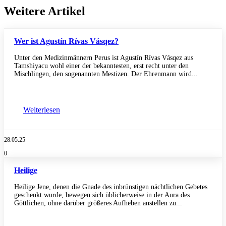
Weitere Artikel
Wer ist Agustín Rívas Vásqez?
Unter den Medizinmännern Perus ist Agustín Rívas Vásqez aus
Tamshiyacu wohl einer der bekanntesten, erst recht unter den
Mischlingen, den sogenannten Mestizen. Der Ehrenmann wird...
Weiterlesen
28.05.25
0
Heilige
Heilige Jene, denen die Gnade des inbrünstigen nächtlichen Gebetes
geschenkt wurde, bewegen sich üblicherweise in der Aura des
Göttlichen, ohne darüber größeres Aufheben anstellen zu...