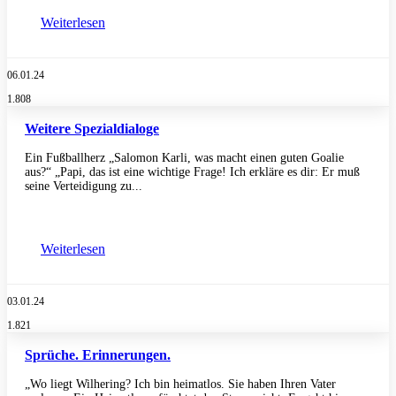
Weiterlesen
06.01.24
1.808
Weitere Spezialdialoge
Ein Fußballherz „Salomon Karli, was macht einen guten Goalie
aus?“ „Papi, das ist eine wichtige Frage! Ich erkläre es dir: Er muß
seine Verteidigung zu...
Weiterlesen
03.01.24
1.821
Sprüche. Erinnerungen.
„Wo liegt Wilhering? Ich bin heimatlos. Sie haben Ihren Vater