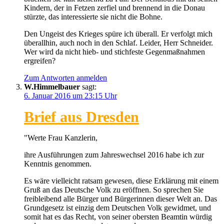
Kindern, der in Fetzen zerfiel und brennend in die Donau
stürzte, das interessierte sie nicht die Bohne.
Den Ungeist des Krieges spüre ich überall. Er verfolgt mich
überallhin, auch noch in den Schlaf. Leider, Herr Schneider.
Wer wird da nicht hieb- und stichfeste Gegenmaßnahmen
ergreifen?
Zum Antworten anmelden
W.Himmelbauer
sagt:
6. Januar 2016 um 23:15 Uhr
Brief aus Dresden
"Werte Frau Kanzlerin,
ihre Ausführungen zum Jahreswechsel 2016 habe ich zur
Kenntnis genommen.
Es wäre vielleicht ratsam gewesen, diese Erklärung mit einem
Gruß an das Deutsche Volk zu eröffnen. So sprechen Sie
freibleibend alle Bürger und Bürgerinnen dieser Welt an. Das
Grundgesetz ist einzig dem Deutschen Volk gewidmet, und
somit hat es das Recht, von seiner obersten Beamtin würdig