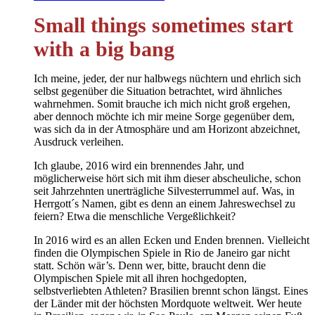
Small things sometimes start
with a big bang
Ich meine, jeder, der nur halbwegs nüchtern und ehrlich sich
selbst gegenüber die Situation betrachtet, wird ähnliches
wahrnehmen. Somit brauche ich mich nicht groß ergehen,
aber dennoch möchte ich mir meine Sorge gegenüber dem,
was sich da in der Atmosphäre und am Horizont abzeichnet,
Ausdruck verleihen.
Ich glaube, 2016 wird ein brennendes Jahr, und
möglicherweise hört sich mit ihm dieser abscheuliche, schon
seit Jahrzehnten unerträgliche Silvesterrummel auf. Was, in
Herrgott´s Namen, gibt es denn an einem Jahreswechsel zu
feiern? Etwa die menschliche Vergeßlichkeit?
In 2016 wird es an allen Ecken und Enden brennen. Vielleicht
finden die Olympischen Spiele in Rio de Janeiro gar nicht
statt. Schön wär’s. Denn wer, bitte, braucht denn die
Olympischen Spiele mit all ihren hochgedopten,
selbstverliebten Athleten? Brasilien brennt schon längst. Eines
der Länder mit der höchsten Mordquote weltweit. Wer heute