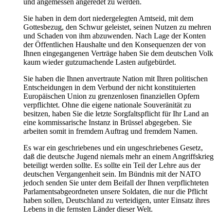
und angemessen angeredet zu werden.
Sie haben in dem dort niedergelegten Amtseid, mit dem
Gottesbezug, den Schwur geleistet, seinen Nutzen zu mehren
und Schaden von ihm abzuwenden. Nach Lage der Konten
der Öffentlichen Haushalte und den Konsequenzen der von
Ihnen eingegangenen Verträge haben Sie dem deutschen Volk
kaum wieder gutzumachende Lasten aufgebürdet.
Sie haben die Ihnen anvertraute Nation mit Ihren politischen
Entscheidungen in dem Verbund der nicht konstituierten
Europäischen Union zu grenzenlosen finanziellen Opfern
verpflichtet. Ohne die eigene nationale Souveränität zu
besitzen, haben Sie die letzte Sorgfaltspflicht für Ihr Land an
eine kommissarische Instanz in Brüssel abgegeben. Sie
arbeiten somit in fremdem Auftrag und fremdem Namen.
Es war ein geschriebenes und ein ungeschriebenes Gesetz,
daß die deutsche Jugend niemals mehr an einem Angriffskrieg
beteiligt werden sollte. Es sollte ein Teil der Lehre aus der
deutschen Vergangenheit sein. Im Bündnis mit der NATO
jedoch senden Sie unter dem Beifall der Ihnen verpflichteten
Parlamentsabgeordneten unsere Soldaten, die nur die Pflicht
haben sollen, Deutschland zu verteidigen, unter Einsatz ihres
Lebens in die fernsten Länder dieser Welt.