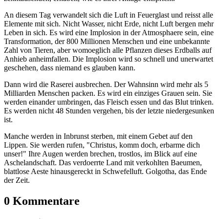
An diesem Tag verwandelt sich die Luft in Feuerglast und reisst alle
Elemente mit sich. Nicht Wasser, nicht Erde, nicht Luft bergen mehr
Leben in sich. Es wird eine Implosion in der Atmosphaere sein, eine
Transformation, der 800 Millionen Menschen und eine unbekannte
Zahl von Tieren, aber womoeglich alle Pflanzen dieses Erdballs auf
Anhieb anheimfallen. Die Implosion wird so schnell und unerwartet
geschehen, dass niemand es glauben kann.
Dann wird die Raserei ausbrechen. Der Wahnsinn wird mehr als 5
Milliarden Menschen packen. Es wird ein einziges Grauen sein. Sie
werden einander umbringen, das Fleisch essen und das Blut trinken.
Es werden nicht 48 Stunden vergehen, bis der letzte niedergesunken
ist.
Manche werden in Inbrunst sterben, mit einem Gebet auf den
Lippen. Sie werden rufen, "Christus, komm doch, erbarme dich
unser!" Ihre Augen werden brechen, trostlos, im Blick auf eine
Aschelandschaft. Das verdoerrte Land mit verkohlten Baeumen,
blattlose Aeste hinausgereckt in Schwefelluft. Golgotha, das Ende
der Zeit.
0 Kommentare