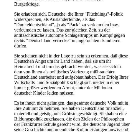
Bürgerkriege.
Sie erlauben sich, Deutsche, die Ihrer "Flüchtlings"-Politik
widersprechen, als Ausländerfeinde, als das
"Dunkeldeutschland", ja als "Pack" zu verleumden bzw.
verleumden zu lassen. Das zur gleichen Zeit, zu der
antifaschistische autonome Schlägertrupps im Kampf gegen
rechts "Deutschland verrecke" unangefochten skandieren
dürfen.
Sie scheinen nicht in der Lage zu sein zu erkennen, daß diese
Deutschen Angst um ihr Land haben, daß sie um ihr
Heimatrecht und um das gebracht werden, was sie sich in
dem von Ihnen als politisches Werkzeug mißbrauchten
Deutschland erarbeitet und aufgebaut haben. Der Erfolg Ihrer
Wirtschafts- und Sozialpolitik schlägt sich nieder in einer
immer größer werdenden Armut, unter der Millionen
deutscher Kinder leiden müssen.
Es ist ihnen nicht gelungen, das gesamte deutsche Volk mit in
Ihre Zukunft zu nehmen. Sie haben Deutschland finanziell,
materiell und geistig aufs Gröbste geschädigt. Sie haben eine
Bildungspolitik zugelassen, die den Zielen der Philosophen
der Frankfurter Schule gerecht wird, die deutsche Jugend über
seine Geschichte und unendliche Kulturleistungen unwissend