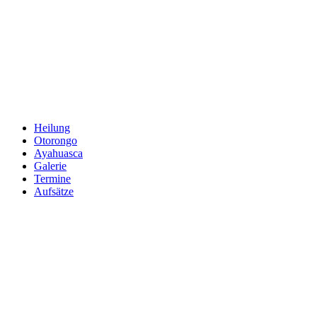
Zum
Inhalt
springen
Heilung
Otorongo
Ayahuasca
Galerie
Termine
Aufsätze