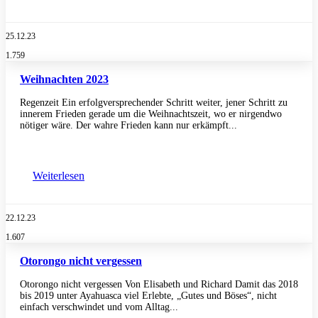
25.12.23
1.759
Weihnachten 2023
Regenzeit Ein erfolgversprechender Schritt weiter, jener Schritt zu
innerem Frieden gerade um die Weihnachtszeit, wo er nirgendwo
nötiger wäre. Der wahre Frieden kann nur erkämpft...
Weiterlesen
22.12.23
1.607
Otorongo nicht vergessen
Otorongo nicht vergessen Von Elisabeth und Richard Damit das 2018
bis 2019 unter Ayahuasca viel Erlebte, „Gutes und Böses“, nicht
einfach verschwindet und vom Alltag...