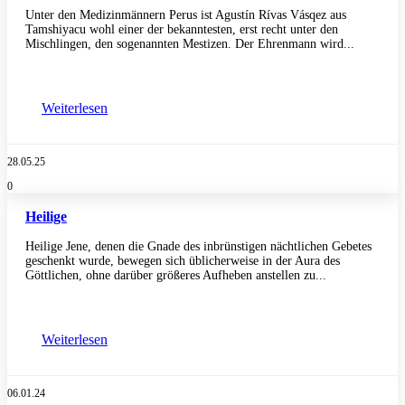
Unter den Medizinmännern Perus ist Agustín Rívas Vásqez aus
Tamshiyacu wohl einer der bekanntesten, erst recht unter den
Mischlingen, den sogenannten Mestizen. Der Ehrenmann wird...
Weiterlesen
28.05.25
0
Heilige
Heilige Jene, denen die Gnade des inbrünstigen nächtlichen Gebetes
geschenkt wurde, bewegen sich üblicherweise in der Aura des
Göttlichen, ohne darüber größeres Aufheben anstellen zu...
Weiterlesen
06.01.24