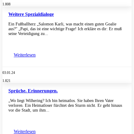
1.808
Weitere Spezialdialoge
Ein Fußballherz „Salomon Karli, was macht einen guten Goalie
aus?“ „Papi, das ist eine wichtige Frage! Ich erkläre es dir: Er muß
seine Verteidigung zu...
Weiterlesen
03.01.24
1.821
Sprüche. Erinnerungen.
„Wo liegt Wilhering? Ich bin heimatlos. Sie haben Ihren Vater
verloren. Ein Heimatloser fürchtet den Sturm nicht. Er geht hinaus
vor die Stadt, um ihm...
Weiterlesen