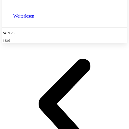
Weiterlesen
24.09.23
1.649