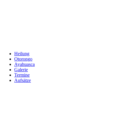
Zum
Inhalt
springen
Heilung
Otorongo
Ayahuasca
Galerie
Termine
Aufsätze