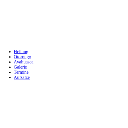
Zum
Inhalt
springen
Heilung
Otorongo
Ayahuasca
Galerie
Termine
Aufsätze