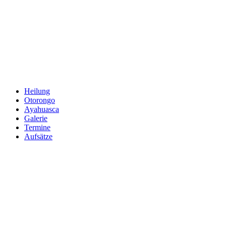
Zum
Inhalt
springen
Heilung
Otorongo
Ayahuasca
Galerie
Termine
Aufsätze