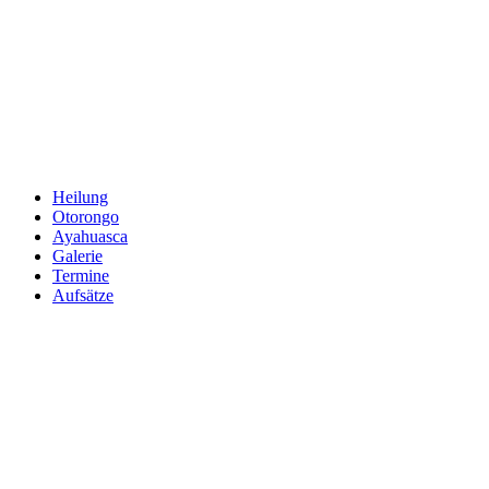
Zum
Inhalt
springen
Heilung
Otorongo
Ayahuasca
Galerie
Termine
Aufsätze