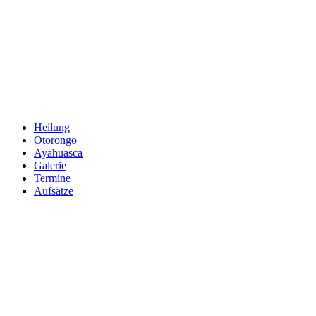
Zum
Inhalt
springen
Heilung
Otorongo
Ayahuasca
Galerie
Termine
Aufsätze