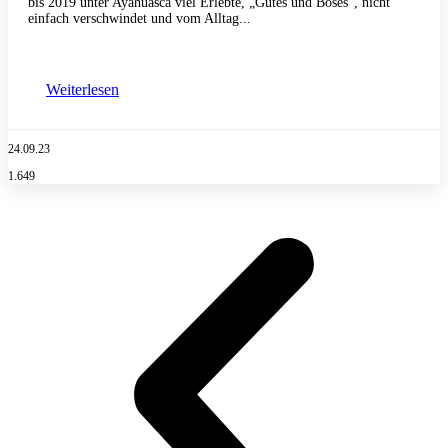
bis 2019 unter Ayahuasca viel Erlebte, „Gutes und Böses“, nicht
einfach verschwindet und vom Alltag...
Weiterlesen
24.09.23
1.649