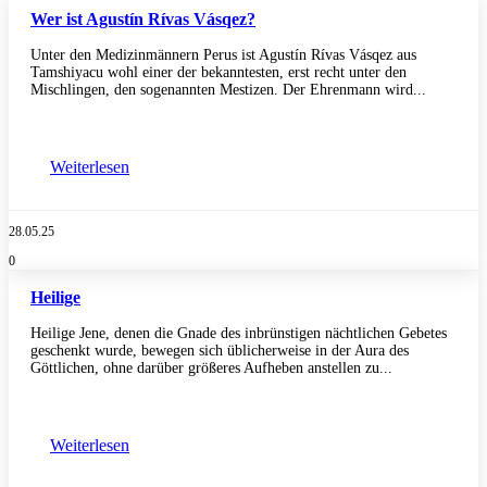
Wer ist Agustín Rívas Vásqez?
Unter den Medizinmännern Perus ist Agustín Rívas Vásqez aus
Tamshiyacu wohl einer der bekanntesten, erst recht unter den
Mischlingen, den sogenannten Mestizen. Der Ehrenmann wird...
Weiterlesen
28.05.25
0
Heilige
Heilige Jene, denen die Gnade des inbrünstigen nächtlichen Gebetes
geschenkt wurde, bewegen sich üblicherweise in der Aura des
Göttlichen, ohne darüber größeres Aufheben anstellen zu...
Weiterlesen