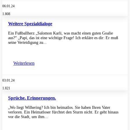
06.01.24
1.808
Weitere Spezialdialoge
Ein Fußballherz „Salomon Karli, was macht einen guten Goalie
aus?“ „Papi, das ist eine wichtige Frage! Ich erkläre es dir: Er muß
seine Verteidigung zu...
Weiterlesen
03.01.24
1.821
Sprüche. Erinnerungen.
„Wo liegt Wilhering? Ich bin heimatlos. Sie haben Ihren Vater
verloren. Ein Heimatloser fürchtet den Sturm nicht. Er geht hinaus
vor die Stadt, um ihm...