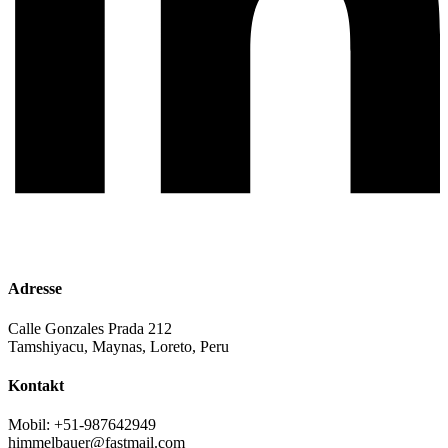
Adresse
Calle Gonzales Prada 212
Tamshiyacu, Maynas, Loreto, Peru
Kontakt
Mobil: +51-987642949
himmelbauer@fastmail.com