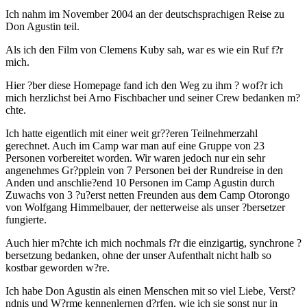
Ich nahm im November 2004 an der deutschsprachigen Reise zu
Don Agustin teil.
Als ich den Film von Clemens Kuby sah, war es wie ein Ruf f?r
mich.
Hier ?ber diese Homepage fand ich den Weg zu ihm ? wof?r ich
mich herzlichst bei Arno Fischbacher und seiner Crew bedanken m?
chte.
Ich hatte eigentlich mit einer weit gr??eren Teilnehmerzahl
gerechnet. Auch im Camp war man auf eine Gruppe von 23
Personen vorbereitet worden. Wir waren jedoch nur ein sehr
angenehmes Gr?pplein von 7 Personen bei der Rundreise in den
Anden und anschlie?end 10 Personen im Camp Agustin durch
Zuwachs von 3 ?u?erst netten Freunden aus dem Camp Otorongo
von Wolfgang Himmelbauer, der netterweise als unser ?bersetzer
fungierte.
Auch hier m?chte ich mich nochmals f?r die einzigartig, synchrone ?
bersetzung bedanken, ohne der unser Aufenthalt nicht halb so
kostbar geworden w?re.
Ich habe Don Agustin als einen Menschen mit so viel Liebe, Verst?
ndnis und W?rme kennenlernen d?rfen, wie ich sie sonst nur in