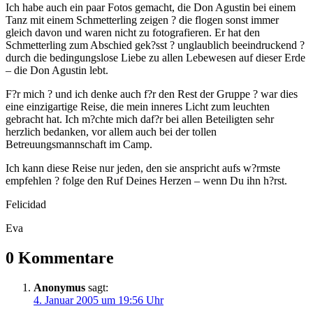
Ich habe auch ein paar Fotos gemacht, die Don Agustin bei einem
Tanz mit einem Schmetterling zeigen ? die flogen sonst immer
gleich davon und waren nicht zu fotografieren. Er hat den
Schmetterling zum Abschied gek?sst ? unglaublich beeindruckend ?
durch die bedingungslose Liebe zu allen Lebewesen auf dieser Erde
– die Don Agustin lebt.
F?r mich ? und ich denke auch f?r den Rest der Gruppe ? war dies
eine einzigartige Reise, die mein inneres Licht zum leuchten
gebracht hat. Ich m?chte mich daf?r bei allen Beteiligten sehr
herzlich bedanken, vor allem auch bei der tollen
Betreuungsmannschaft im Camp.
Ich kann diese Reise nur jeden, den sie anspricht aufs w?rmste
empfehlen ? folge den Ruf Deines Herzen – wenn Du ihn h?rst.
Felicidad
Eva
0 Kommentare
Anonymus
sagt:
4. Januar 2005 um 19:56 Uhr