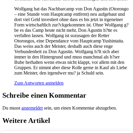
Wolfgang hat das Nachbarcamp von Don Agustin (Otorongo
– eine Stunde vom Hauptcamp entfernt) neu aufgebaut und
dort viel Geld investiert ohne dass es bis jetzt in irgeneiner
Form wirtschaftlich zur?ckgekommen ist. Ohne Wolfgang g?
be es das Camp heute nicht mehr, Don Agustin h?tte es
verfallen lassen. Wolfgang ist sozusagen der Retter
Otorongos, eine Dependance vom Hauptcamp Yushintaita.
Das weiss auch der Meister, deshalb auch diese enge
Verbundenheit zu Don Agustin. Wolfgang h?lt sich aber
immer in den Hintergrund und muss manchmal als b?ser
Bube herhalten wenn etwas nicht klappt, vor allem mit den
Gruppen. Er nimmt aber diese Rolle gerne in Kauf als Liebe
zum Meister, den irgendwer mu? ja Schuld sein.
Zum Antworten anmelden
Schreibe einen Kommentar
Du musst
angemeldet
sein, um einen Kommentar abzugeben.
Weitere Artikel