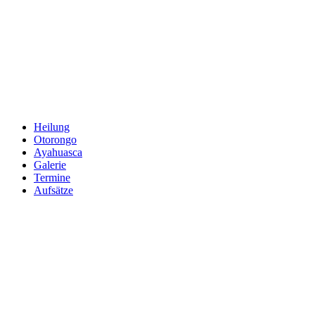
Zum
Inhalt
springen
Heilung
Otorongo
Ayahuasca
Galerie
Termine
Aufsätze