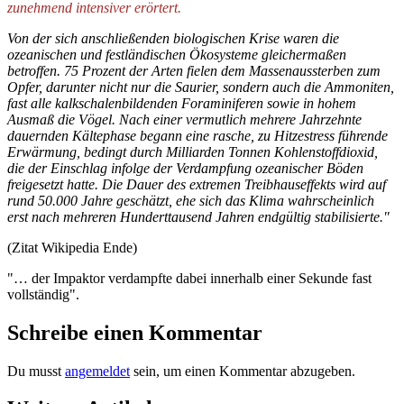
zunehmend intensiver erörtert.
Von der sich anschließenden biologischen Krise waren die
ozeanischen und festländischen Ökosysteme gleichermaßen
betroffen. 75 Prozent der Arten fielen dem Massenaussterben zum
Opfer, darunter nicht nur die Saurier, sondern auch die Ammoniten,
fast alle kalkschalenbildenden Foraminiferen sowie in hohem
Ausmaß die Vögel. Nach einer vermutlich mehrere Jahrzehnte
dauernden Kältephase begann eine rasche, zu Hitzestress führende
Erwärmung, bedingt durch Milliarden Tonnen Kohlenstoffdioxid,
die der Einschlag infolge der Verdampfung ozeanischer Böden
freigesetzt hatte. Die Dauer des extremen Treibhauseffekts wird auf
rund 50.000 Jahre geschätzt, ehe sich das Klima wahrscheinlich
erst nach mehreren Hunderttausend Jahren endgültig stabilisierte."
(Zitat Wikipedia Ende)
"… der Impaktor verdampfte dabei innerhalb einer Sekunde fast
vollständig".
Schreibe einen Kommentar
Du musst
angemeldet
sein, um einen Kommentar abzugeben.