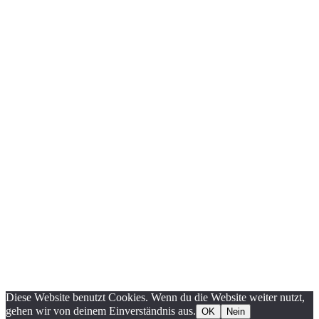
Diese Website benutzt Cookies. Wenn du die Website weiter nutzt,
gehen wir von deinem Einverständnis aus.
OK
Nein