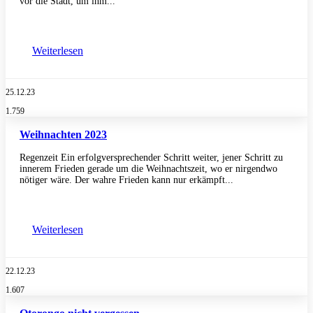
vor die Stadt, um ihm...
Weiterlesen
25.12.23
1.759
Weihnachten 2023
Regenzeit Ein erfolgversprechender Schritt weiter, jener Schritt zu
innerem Frieden gerade um die Weihnachtszeit, wo er nirgendwo
nötiger wäre. Der wahre Frieden kann nur erkämpft...
Weiterlesen
22.12.23
1.607