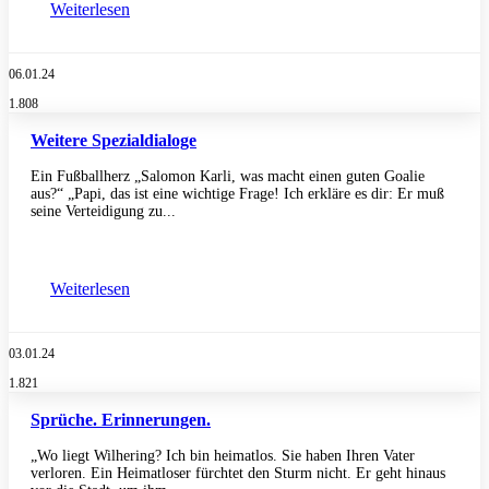
Weiterlesen
06.01.24
1.808
Weitere Spezialdialoge
Ein Fußballherz „Salomon Karli, was macht einen guten Goalie
aus?“ „Papi, das ist eine wichtige Frage! Ich erkläre es dir: Er muß
seine Verteidigung zu...
Weiterlesen
03.01.24
1.821
Sprüche. Erinnerungen.
„Wo liegt Wilhering? Ich bin heimatlos. Sie haben Ihren Vater
verloren. Ein Heimatloser fürchtet den Sturm nicht. Er geht hinaus