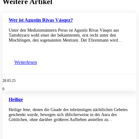
Weitere Artikel
Wer ist Agustín Rívas Vásqez?
Unter den Medizinmännern Perus ist Agustín Rívas Vásqez aus
Tamshiyacu wohl einer der bekanntesten, erst recht unter den
Mischlingen, den sogenannten Mestizen. Der Ehrenmann wird...
Weiterlesen
28.05.25
0
Heilige
Heilige Jene, denen die Gnade des inbrünstigen nächtlichen Gebetes
geschenkt wurde, bewegen sich üblicherweise in der Aura des
Göttlichen, ohne darüber größeres Aufheben anstellen zu...