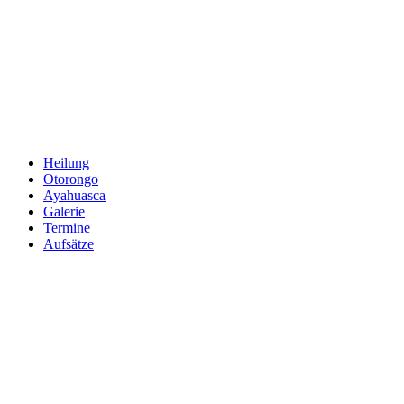
Zum
Inhalt
springen
Heilung
Otorongo
Ayahuasca
Galerie
Termine
Aufsätze