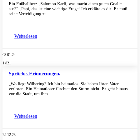
Ein Fußballherz „Salomon Karli, was macht einen guten Goalie
aus?“ „Papi, das ist eine wichtige Frage! Ich erkläre es dir: Er muß
seine Verteidigung zu...
Weiterlesen
03.01.24
1.821
Sprüche. Erinnerungen.
„Wo liegt Wilhering? Ich bin heimatlos. Sie haben Ihren Vater
verloren. Ein Heimatloser fürchtet den Sturm nicht. Er geht hinaus
vor die Stadt, um ihm...
Weiterlesen
25.12.23