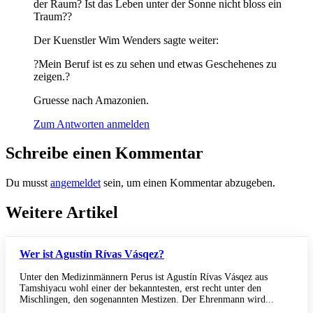
der Raum? Ist das Leben unter der Sonne nicht bloss ein
Traum??
Der Kuenstler Wim Wenders sagte weiter:
?Mein Beruf ist es zu sehen und etwas Geschehenes zu
zeigen.?
Gruesse nach Amazonien.
Zum Antworten anmelden
Schreibe einen Kommentar
Du musst
angemeldet
sein, um einen Kommentar abzugeben.
Weitere Artikel
Wer ist Agustín Rívas Vásqez?
Unter den Medizinmännern Perus ist Agustín Rívas Vásqez aus
Tamshiyacu wohl einer der bekanntesten, erst recht unter den
Mischlingen, den sogenannten Mestizen. Der Ehrenmann wird...