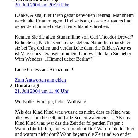
20. Juli 2004 um 20:19 Uhr
Danke, Aisha, fuer Ihren gedankenvollen Beitrag. Mannheim
weckt alte Erinnerungen. Und seltsam, dass sie ausgerechnet
ueber den Himmel ueber Deutschland schreiben.
Kennen Sie die alten Stummfilme von Carl Theodor Dreyer?
Er liebte es, Nachtszenen darzustellen. Natuerlich musste er
sie bei Tag drehen und verdunkelte dann die Bilder. Aber es
ist Magisches herausgekommen. Und was denken Sie ueber
Wim Wenders‘ „Himmel ueber Berlin“?
Liebe Gruess aus Amazonien!
Zum Antworten anmelden
Donata
sagt:
21. Juli 2004 um 11:40 Uhr
Wertvoller Filmtipp, lieber Wolfgang.
?Als das Kind Kind war, wusste es nicht, dass es Kind war,
alles war ihm beseelt, und alle Seelen waren eins… Als das
Kind Kind war, war das die Zeit der folgenden Fragen :
Warum bin ich Ich, und warum nicht Du? Warum bin ich hier
und warum nicht dort? Wann begann die Zeit und wo endet