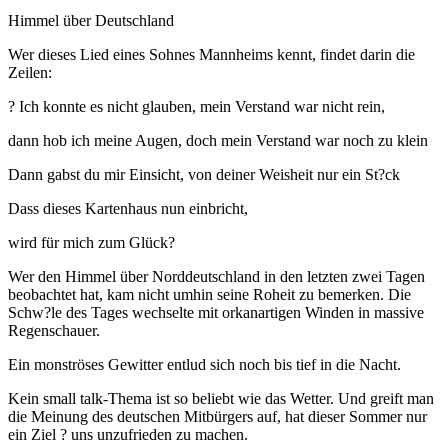
Himmel über Deutschland
Wer dieses Lied eines Sohnes Mannheims kennt, findet darin die
Zeilen:
? Ich konnte es nicht glauben, mein Verstand war nicht rein,
dann hob ich meine Augen, doch mein Verstand war noch zu klein
Dann gabst du mir Einsicht, von deiner Weisheit nur ein St?ck
Dass dieses Kartenhaus nun einbricht,
wird für mich zum Glück?
Wer den Himmel über Norddeutschland in den letzten zwei Tagen
beobachtet hat, kam nicht umhin seine Roheit zu bemerken. Die
Schw?le des Tages wechselte mit orkanartigen Winden in massive
Regenschauer.
Ein monströses Gewitter entlud sich noch bis tief in die Nacht.
Kein small talk-Thema ist so beliebt wie das Wetter. Und greift man
die Meinung des deutschen Mitbürgers auf, hat dieser Sommer nur
ein Ziel ? uns unzufrieden zu machen.