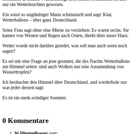
nur ein Wetterleuchten gewesen.
Ein sonst so ungläubiger Mann schmunzelt und sagt: Klar,
Wetterballons – über ganz Deutschland.
Seine Frau sagt ohne eine Miene zu verziehen: Es waren sechs. Sie
kamen von Westen und flogen nach Osten, direkt über unser Haus.
Weiter wurde nicht darüber geredet, was soll man auch sonst noch
sagen?
Es sei mir eine Frage an jene gestattet, die des Nachts Wetterballons
am Himmel sehen: sind auch Wolken nur eine Ansammlung von
Wassertropfen?
Ich beobachte den Himmel über Deutschland, und wiederhole nur
was jeder derzeit sagt:
Es ist ein merk-würdiger Sommer.
0 Kommentare
W.Himmelbauer
sagt: