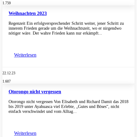
1.759
Weihnachten 2023
Regenzeit Ein erfolgversprechender Schritt weiter, jener Schritt zu
innerem Frieden gerade um die Weihnachtszeit, wo er nirgendwo
nötiger wäre. Der wahre Frieden kann nur erkämpft...
Weiterlesen
22.12.23
1.607
Otorongo nicht vergessen
Otorongo nicht vergessen Von Elisabeth und Richard Damit das 2018
bis 2019 unter Ayahuasca viel Erlebte, „Gutes und Böses“, nicht
einfach verschwindet und vom Alltag...
Weiterlesen