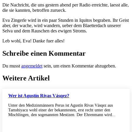
Die Nachricht, die uns gestern abend per Radio erreichte, laesst alle,
die sie kannten, betroffen zurueck.
Eva Zingerle wird in ein paar Stunden in Iquitos begraben. Ihr Geist
aber, der wache, wird wandern, ueber dem Blaetterdach unserer
Selva und dem Rauschen des ewigen Stroms.
Leb wohl, Eva! Danke fuer alles!
Schreibe einen Kommentar
Du musst
angemeldet
sein, um einen Kommentar abzugeben.
Weitere Artikel
Wer ist Agustín Rívas Vásqez?
Unter den Medizinmännern Perus ist Agustín Rívas Vásqez aus
Tamshiyacu wohl einer der bekanntesten, erst recht unter den
Mischlingen, den sogenannten Mestizen. Der Ehrenmann wird...