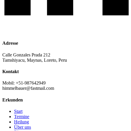
Adresse
Calle Gonzales Prada 212
Tamshiyacu, Maynas, Loreto, Peru
Kontakt
Mobil: +51-987642949
himmelbauer@fastmail.com
Erkunden
Start
Termine
Heilung
Über uns