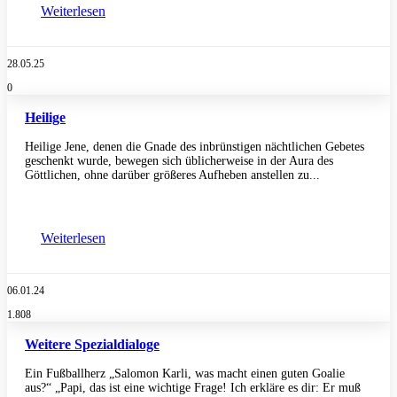
Weiterlesen
28.05.25
0
Heilige
Heilige Jene, denen die Gnade des inbrünstigen nächtlichen Gebetes
geschenkt wurde, bewegen sich üblicherweise in der Aura des
Göttlichen, ohne darüber größeres Aufheben anstellen zu...
Weiterlesen
06.01.24
1.808
Weitere Spezialdialoge
Ein Fußballherz „Salomon Karli, was macht einen guten Goalie
aus?“ „Papi, das ist eine wichtige Frage! Ich erkläre es dir: Er muß