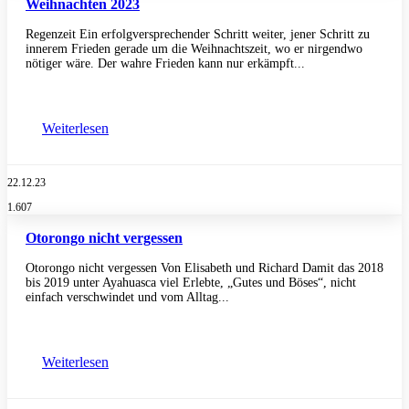
Weihnachten 2023
Regenzeit Ein erfolgversprechender Schritt weiter, jener Schritt zu
innerem Frieden gerade um die Weihnachtszeit, wo er nirgendwo
nötiger wäre. Der wahre Frieden kann nur erkämpft...
Weiterlesen
22.12.23
1.607
Otorongo nicht vergessen
Otorongo nicht vergessen Von Elisabeth und Richard Damit das 2018
bis 2019 unter Ayahuasca viel Erlebte, „Gutes und Böses“, nicht
einfach verschwindet und vom Alltag...
Weiterlesen