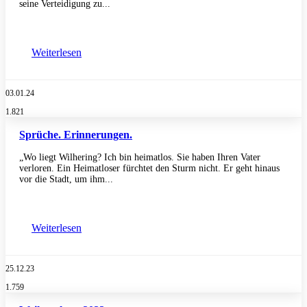
seine Verteidigung zu...
Weiterlesen
03.01.24
1.821
Sprüche. Erinnerungen.
„Wo liegt Wilhering? Ich bin heimatlos. Sie haben Ihren Vater
verloren. Ein Heimatloser fürchtet den Sturm nicht. Er geht hinaus
vor die Stadt, um ihm...
Weiterlesen
25.12.23
1.759