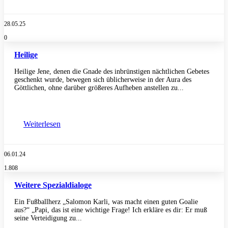
28.05.25
0
Heilige
Heilige Jene, denen die Gnade des inbrünstigen nächtlichen Gebetes
geschenkt wurde, bewegen sich üblicherweise in der Aura des
Göttlichen, ohne darüber größeres Aufheben anstellen zu...
Weiterlesen
06.01.24
1.808
Weitere Spezialdialoge
Ein Fußballherz „Salomon Karli, was macht einen guten Goalie
aus?“ „Papi, das ist eine wichtige Frage! Ich erkläre es dir: Er muß
seine Verteidigung zu...