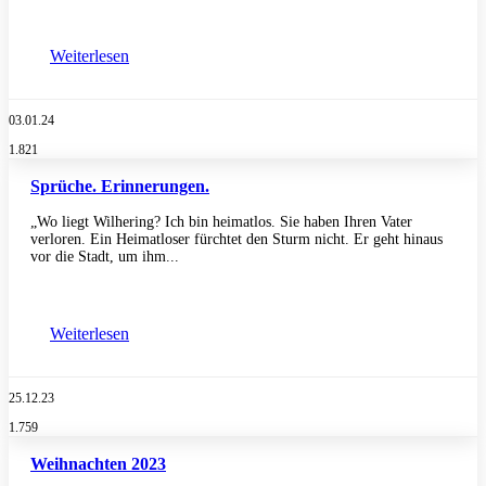
Weiterlesen
03.01.24
1.821
Sprüche. Erinnerungen.
„Wo liegt Wilhering? Ich bin heimatlos. Sie haben Ihren Vater
verloren. Ein Heimatloser fürchtet den Sturm nicht. Er geht hinaus
vor die Stadt, um ihm...
Weiterlesen
25.12.23
1.759
Weihnachten 2023