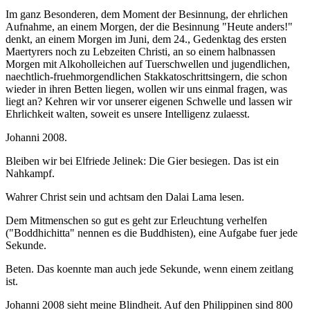
Im ganz Besonderen, dem Moment der Besinnung, der ehrlichen
Aufnahme, an einem Morgen, der die Besinnung "Heute anders!"
denkt, an einem Morgen im Juni, dem 24., Gedenktag des ersten
Maertyrers noch zu Lebzeiten Christi, an so einem halbnassen
Morgen mit Alkoholleichen auf Tuerschwellen und jugendlichen,
naechtlich-fruehmorgendlichen Stakkatoschrittsingern, die schon
wieder in ihren Betten liegen, wollen wir uns einmal fragen, was
liegt an? Kehren wir vor unserer eigenen Schwelle und lassen wir
Ehrlichkeit walten, soweit es unsere Intelligenz zulaesst.
Johanni 2008.
Bleiben wir bei Elfriede Jelinek: Die Gier besiegen. Das ist ein
Nahkampf.
Wahrer Christ sein und achtsam den Dalai Lama lesen.
Dem Mitmenschen so gut es geht zur Erleuchtung verhelfen
("Boddhichitta" nennen es die Buddhisten), eine Aufgabe fuer jede
Sekunde.
Beten. Das koennte man auch jede Sekunde, wenn einem zeitlang
ist.
Johanni 2008 sieht meine Blindheit. Auf den Philippinen sind 800