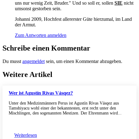
uns nur wenig Zeit, Bruder." Und so soll er, sollen
SIE
nicht
umsonst gestorben sein.
Johanni 2009, Hochfest allererster Güte hierzumal, im Land
der Armut.
Zum Antworten anmelden
Schreibe einen Kommentar
Du musst
angemeldet
sein, um einen Kommentar abzugeben.
Weitere Artikel
Wer ist Agustín Rívas Vásqez?
Unter den Medizinmännern Perus ist Agustín Rívas Vásqez aus
Tamshiyacu wohl einer der bekanntesten, erst recht unter den
Mischlingen, den sogenannten Mestizen. Der Ehrenmann wird...
Weiterlesen