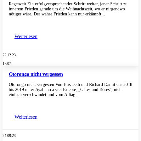
Regenzeit Ein erfolgversprechender Schritt weiter, jener Schritt zu
innerem Frieden gerade um die Weihnachtszeit, wo er nirgendwo
nötiger wäre. Der wahre Frieden kann nur erkämpft...
Weiterlesen
22.12.23
1.607
Otorongo nicht vergessen
Otorongo nicht vergessen Von Elisabeth und Richard Damit das 2018
bis 2019 unter Ayahuasca viel Erlebte, „Gutes und Böses“, nicht
einfach verschwindet und vom Alltag...
Weiterlesen
24.09.23