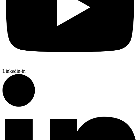
Linkedin-in