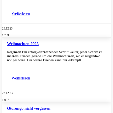
Weiterlesen
25.12.23
1.759
Weihnachten 2023
Regenzeit Ein erfolgversprechender Schritt weiter, jener Schritt zu
innerem Frieden gerade um die Weihnachtszeit, wo er nirgendwo
nötiger wäre. Der wahre Frieden kann nur erkämpft...
Weiterlesen
22.12.23
1.607
Otorongo nicht vergessen