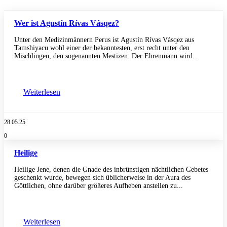
Wer ist Agustín Rívas Vásqez?
Unter den Medizinmännern Perus ist Agustín Rívas Vásqez aus
Tamshiyacu wohl einer der bekanntesten, erst recht unter den
Mischlingen, den sogenannten Mestizen. Der Ehrenmann wird...
Weiterlesen
28.05.25
0
Heilige
Heilige Jene, denen die Gnade des inbrünstigen nächtlichen Gebetes
geschenkt wurde, bewegen sich üblicherweise in der Aura des
Göttlichen, ohne darüber größeres Aufheben anstellen zu...
Weiterlesen