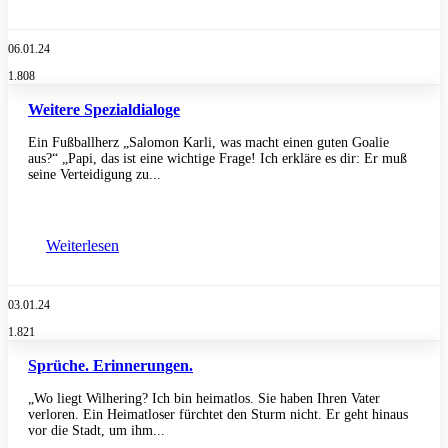
06.01.24
1.808
Weitere Spezialdialoge
Ein Fußballherz „Salomon Karli, was macht einen guten Goalie
aus?“ „Papi, das ist eine wichtige Frage! Ich erkläre es dir: Er muß
seine Verteidigung zu...
Weiterlesen
03.01.24
1.821
Sprüche. Erinnerungen.
„Wo liegt Wilhering? Ich bin heimatlos. Sie haben Ihren Vater
verloren. Ein Heimatloser fürchtet den Sturm nicht. Er geht hinaus
vor die Stadt, um ihm...