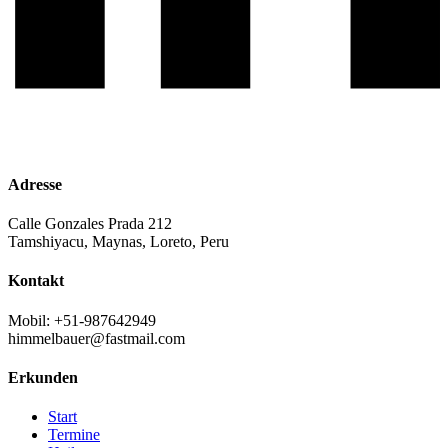
Adresse
Calle Gonzales Prada 212
Tamshiyacu, Maynas, Loreto, Peru
Kontakt
Mobil: +51-987642949
himmelbauer@fastmail.com
Erkunden
Start
Termine