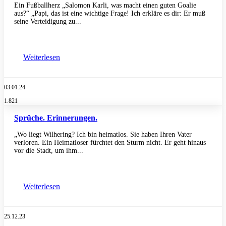
Ein Fußballherz „Salomon Karli, was macht einen guten Goalie
aus?“ „Papi, das ist eine wichtige Frage! Ich erkläre es dir: Er muß
seine Verteidigung zu...
Weiterlesen
03.01.24
1.821
Sprüche. Erinnerungen.
„Wo liegt Wilhering? Ich bin heimatlos. Sie haben Ihren Vater
verloren. Ein Heimatloser fürchtet den Sturm nicht. Er geht hinaus
vor die Stadt, um ihm...
Weiterlesen
25.12.23