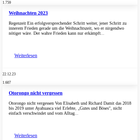
1.759
Weihnachten 2023
Regenzeit Ein erfolgversprechender Schritt weiter, jener Schritt zu
innerem Frieden gerade um die Weihnachtszeit, wo er nirgendwo
nötiger wäre. Der wahre Frieden kann nur erkämpft...
Weiterlesen
22.12.23
1.607
Otorongo nicht vergessen
Otorongo nicht vergessen Von Elisabeth und Richard Damit das 2018
bis 2019 unter Ayahuasca viel Erlebte, „Gutes und Böses“, nicht
einfach verschwindet und vom Alltag...
Weiterlesen