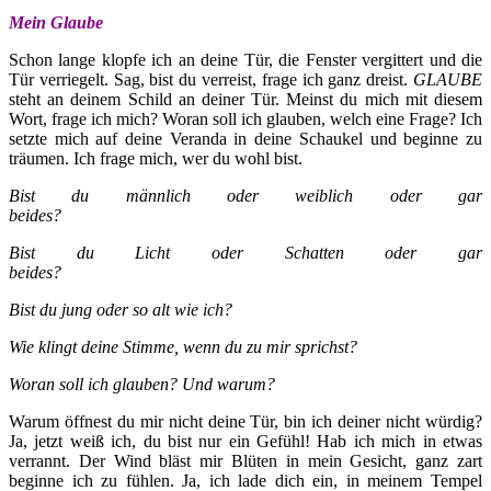
Mein Glaube
Schon lange klopfe ich an deine Tür, die Fenster vergittert und die
Tür verriegelt. Sag, bist du verreist, frage ich ganz dreist.
GLAUBE
steht an deinem Schild an deiner Tür. Meinst du mich mit diesem
Wort, frage ich mich? Woran soll ich glauben, welch eine Frage? Ich
setzte mich auf deine Veranda in deine Schaukel und beginne zu
träumen. Ich frage mich, wer du wohl bist.
Bist du männlich oder weiblich oder gar
beides?
Bist du Licht oder Schatten oder gar
beides
Bist du jung oder so alt wie ich?
Wie klingt deine Stimme, wenn du zu mir sprichst?
Woran soll ich glauben? Und warum?
Warum öffnest du mir nicht deine Tür, bin ich deiner nicht würdig?
Ja, jetzt weiß ich, du bist nur ein Gefühl! Hab ich mich in etwas
verrannt. Der Wind bläst mir Blüten in mein Gesicht, ganz zart
beginne ich zu fühlen. Ja, ich lade dich ein, in meinem Tempel