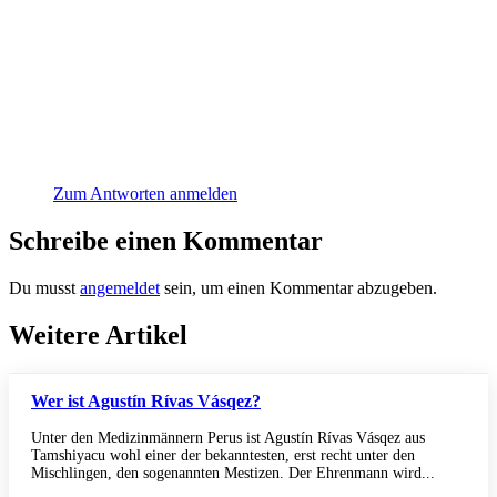
Zum Antworten anmelden
Schreibe einen Kommentar
Du musst
angemeldet
sein, um einen Kommentar abzugeben.
Weitere Artikel
Wer ist Agustín Rívas Vásqez?
Unter den Medizinmännern Perus ist Agustín Rívas Vásqez aus
Tamshiyacu wohl einer der bekanntesten, erst recht unter den
Mischlingen, den sogenannten Mestizen. Der Ehrenmann wird...