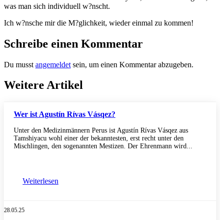
was man sich individuell w?nscht.
Ich w?nsche mir die M?glichkeit, wieder einmal zu kommen!
Schreibe einen Kommentar
Du musst
angemeldet
sein, um einen Kommentar abzugeben.
Weitere Artikel
Wer ist Agustín Rívas Vásqez?
Unter den Medizinmännern Perus ist Agustín Rívas Vásqez aus
Tamshiyacu wohl einer der bekanntesten, erst recht unter den
Mischlingen, den sogenannten Mestizen. Der Ehrenmann wird...
Weiterlesen
28.05.25