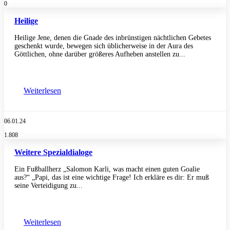
0
Heilige
Heilige Jene, denen die Gnade des inbrünstigen nächtlichen Gebetes
geschenkt wurde, bewegen sich üblicherweise in der Aura des
Göttlichen, ohne darüber größeres Aufheben anstellen zu...
Weiterlesen
06.01.24
1.808
Weitere Spezialdialoge
Ein Fußballherz „Salomon Karli, was macht einen guten Goalie
aus?“ „Papi, das ist eine wichtige Frage! Ich erkläre es dir: Er muß
seine Verteidigung zu...
Weiterlesen