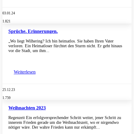
03.01.24
1.821
Sprüche. Erinnerungen.
„Wo liegt Wilhering? Ich bin heimatlos. Sie haben Ihren Vater
verloren. Ein Heimatloser fürchtet den Sturm nicht. Er geht hinaus
vor die Stadt, um ihm...
Weiterlesen
25.12.23
1.759
Weihnachten 2023
Regenzeit Ein erfolgversprechender Schritt weiter, jener Schritt zu
innerem Frieden gerade um die Weihnachtszeit, wo er nirgendwo
nötiger wäre. Der wahre Frieden kann nur erkämpft...