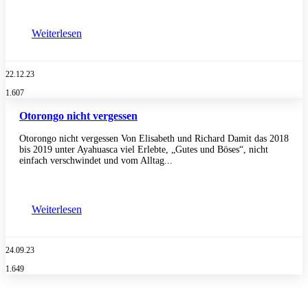
Weiterlesen
22.12.23
1.607
Otorongo nicht vergessen
Otorongo nicht vergessen Von Elisabeth und Richard Damit das 2018
bis 2019 unter Ayahuasca viel Erlebte, „Gutes und Böses“, nicht
einfach verschwindet und vom Alltag...
Weiterlesen
24.09.23
1.649