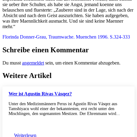
sie ueber ihre Schulter, als habe sie Angst, jemand koenne uns
belauschen und fluesterte: „Zauberer sind in der Lage, sich nach der
Absicht und nach dem Geist auszurichten. Sie haben aufgegeben,
was ihre Maennlichkeit ausmacht. Und sie sind keine Maenner
mehr.“
Florinda Donner-Grau, Traumwache. Muenchen 1996. S.324-333
Schreibe einen Kommentar
Du musst
angemeldet
sein, um einen Kommentar abzugeben.
Weitere Artikel
Wer ist Agustín Rívas Vásqez?
Unter den Medizinmännern Perus ist Agustín Rívas Vásqez aus
Tamshiyacu wohl einer der bekanntesten, erst recht unter den
Mischlingen, den sogenannten Mestizen. Der Ehrenmann wird...
Weiterlesen