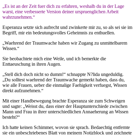
„Es ist an der Zeit fuer dich zu erfahren, weshalb du in der Lage
warst, eine verbesserte Version deiner urspruenglichen Arbeit
wahrzunehmen.“
Esperanza setzte sich aufrecht und zwinkerte mir zu, so als sei sie im
Begriff, mir ein bedeutungsvolles Geheimnis zu enthuellen.
„Waehrend der Traumwache haben wir Zugang zu unmittelbarem
Wissen.“
Sie beobachtete mich eine Weile, und ich bemerkte die
Enttaeuschung in ihren Augen.
„Stell dich doch nicht so dumm!“ schnappte N?lida ungeduldig.
„Du solltest waehrend der Traumwache gemerkt haben, dass du,
wie alle Frauen, ueber die einmalige Faehigkeit verfuegst, Wissen
direkt aufzunehmen.“
Mit einer Handbewegung brachte Esperanza sie zum Schweigen
und sagte: „Weisst du, dass einer der Hauptunterschiede zwischen
Mann und Frau in ihrer unterschiedlichen Annaeherung an Wissen
besteht?“
Ich hatte keinen Schimmer, wovon sie sprach. Bedaechtig entfernte
sie ein unbeschriebenes Blatt von meinem Notizblock und zeichnete