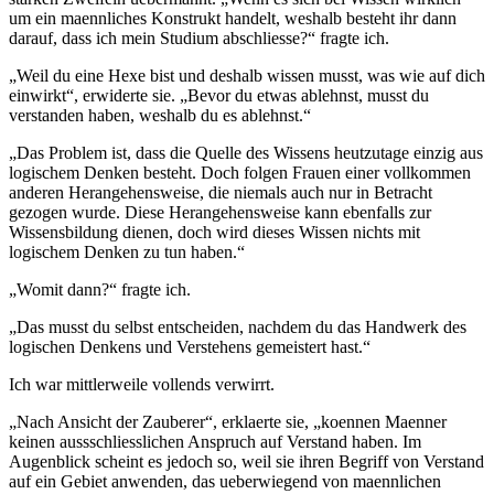
um ein maennliches Konstrukt handelt, weshalb besteht ihr dann
darauf, dass ich mein Studium abschliesse?“ fragte ich.
„Weil du eine Hexe bist und deshalb wissen musst, was wie auf dich
einwirkt“, erwiderte sie. „Bevor du etwas ablehnst, musst du
verstanden haben, weshalb du es ablehnst.“
„Das Problem ist, dass die Quelle des Wissens heutzutage einzig aus
logischem Denken besteht. Doch folgen Frauen einer vollkommen
anderen Herangehensweise, die niemals auch nur in Betracht
gezogen wurde. Diese Herangehensweise kann ebenfalls zur
Wissensbildung dienen, doch wird dieses Wissen nichts mit
logischem Denken zu tun haben.“
„Womit dann?“ fragte ich.
„Das musst du selbst entscheiden, nachdem du das Handwerk des
logischen Denkens und Verstehens gemeistert hast.“
Ich war mittlerweile vollends verwirrt.
„Nach Ansicht der Zauberer“, erklaerte sie, „koennen Maenner
keinen aussschliesslichen Anspruch auf Verstand haben. Im
Augenblick scheint es jedoch so, weil sie ihren Begriff von Verstand
auf ein Gebiet anwenden, das ueberwiegend von maennlichen