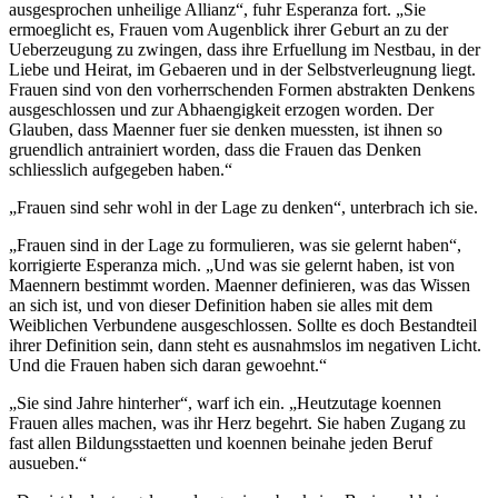
ausgesprochen unheilige Allianz“, fuhr Esperanza fort. „Sie
ermoeglicht es, Frauen vom Augenblick ihrer Geburt an zu der
Ueberzeugung zu zwingen, dass ihre Erfuellung im Nestbau, in der
Liebe und Heirat, im Gebaeren und in der Selbstverleugnung liegt.
Frauen sind von den vorherrschenden Formen abstrakten Denkens
ausgeschlossen und zur Abhaengigkeit erzogen worden. Der
Glauben, dass Maenner fuer sie denken muessten, ist ihnen so
gruendlich antrainiert worden, dass die Frauen das Denken
schliesslich aufgegeben haben.“
„Frauen sind sehr wohl in der Lage zu denken“, unterbrach ich sie.
„Frauen sind in der Lage zu formulieren, was sie gelernt haben“,
korrigierte Esperanza mich. „Und was sie gelernt haben, ist von
Maennern bestimmt worden. Maenner definieren, was das Wissen
an sich ist, und von dieser Definition haben sie alles mit dem
Weiblichen Verbundene ausgeschlossen. Sollte es doch Bestandteil
ihrer Definition sein, dann steht es ausnahmslos im negativen Licht.
Und die Frauen haben sich daran gewoehnt.“
„Sie sind Jahre hinterher“, warf ich ein. „Heutzutage koennen
Frauen alles machen, was ihr Herz begehrt. Sie haben Zugang zu
fast allen Bildungsstaetten und koennen beinahe jeden Beruf
ausueben.“