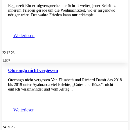
Regenzeit Ein erfolgversprechender Schritt weiter, jener Schritt zu
innerem Frieden gerade um die Weihnachtszeit, wo er nirgendwo
nötiger wäre. Der wahre Frieden kann nur erkämpft...
Weiterlesen
22.12.23
1.607
Otorongo nicht vergessen
Otorongo nicht vergessen Von Elisabeth und Richard Damit das 2018
bis 2019 unter Ayahuasca viel Erlebte, „Gutes und Böses“, nicht
einfach verschwindet und vom Alltag...
Weiterlesen
24.09.23