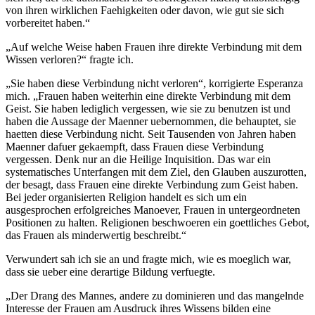
von ihren wirklichen Faehigkeiten oder davon, wie gut sie sich
vorbereitet haben.“
„Auf welche Weise haben Frauen ihre direkte Verbindung mit dem
Wissen verloren?“ fragte ich.
„Sie haben diese Verbindung nicht verloren“, korrigierte Esperanza
mich. „Frauen haben weiterhin eine direkte Verbindung mit dem
Geist. Sie haben lediglich vergessen, wie sie zu benutzen ist und
haben die Aussage der Maenner uebernommen, die behauptet, sie
haetten diese Verbindung nicht. Seit Tausenden von Jahren haben
Maenner dafuer gekaempft, dass Frauen diese Verbindung
vergessen. Denk nur an die Heilige Inquisition. Das war ein
systematisches Unterfangen mit dem Ziel, den Glauben auszurotten,
der besagt, dass Frauen eine direkte Verbindung zum Geist haben.
Bei jeder organisierten Religion handelt es sich um ein
ausgesprochen erfolgreiches Manoever, Frauen in untergeordneten
Positionen zu halten. Religionen beschwoeren ein goettliches Gebot,
das Frauen als minderwertig beschreibt.“
Verwundert sah ich sie an und fragte mich, wie es moeglich war,
dass sie ueber eine derartige Bildung verfuegte.
„Der Drang des Mannes, andere zu dominieren und das mangelnde
Interesse der Frauen am Ausdruck ihres Wissens bilden eine