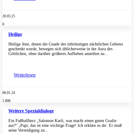
28.05.25
0
Heilige
Heilige Jene, denen die Gnade des inbrünstigen nächtlichen Gebetes
geschenkt wurde, bewegen sich üblicherweise in der Aura des
Göttlichen, ohne darüber größeres Aufheben anstellen zu...
Weiterlesen
06.01.24
1.808
Weitere Spezialdialoge
Ein Fußballherz „Salomon Karli, was macht einen guten Goalie
aus?“ „Papi, das ist eine wichtige Frage! Ich erkläre es dir: Er muß
seine Verteidigung zu...