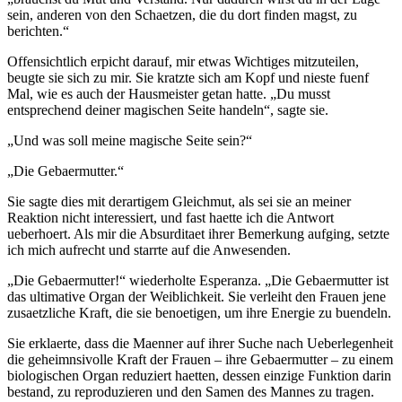
sein, anderen von den Schaetzen, die du dort finden magst, zu
berichten.“
Offensichtlich erpicht darauf, mir etwas Wichtiges mitzuteilen,
beugte sie sich zu mir. Sie kratzte sich am Kopf und nieste fuenf
Mal, wie es auch der Hausmeister getan hatte. „Du musst
entsprechend deiner magischen Seite handeln“, sagte sie.
„Und was soll meine magische Seite sein?“
„Die Gebaermutter.“
Sie sagte dies mit derartigem Gleichmut, als sei sie an meiner
Reaktion nicht interessiert, und fast haette ich die Antwort
ueberhoert. Als mir die Absurditaet ihrer Bemerkung aufging, setzte
ich mich aufrecht und starrte auf die Anwesenden.
„Die Gebaermutter!“ wiederholte Esperanza. „Die Gebaermutter ist
das ultimative Organ der Weiblichkeit. Sie verleiht den Frauen jene
zusaetzliche Kraft, die sie benoetigen, um ihre Energie zu buendeln.
Sie erklaerte, dass die Maenner auf ihrer Suche nach Ueberlegenheit
die geheimnsivolle Kraft der Frauen – ihre Gebaermutter – zu einem
biologischen Organ reduziert haetten, dessen einzige Funktion darin
bestand, zu reproduzieren und den Samen des Mannes zu tragen.