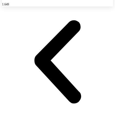
1.649