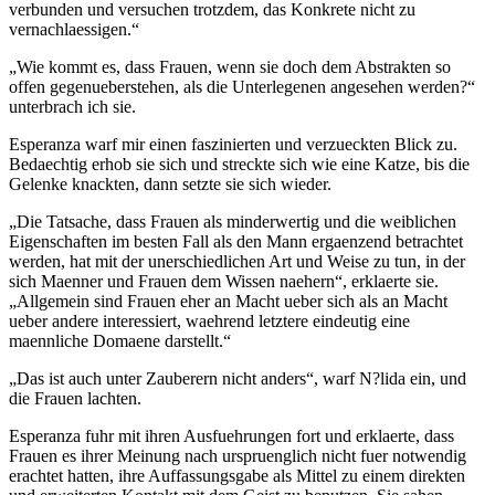
verbunden und versuchen trotzdem, das Konkrete nicht zu
vernachlaessigen.“
„Wie kommt es, dass Frauen, wenn sie doch dem Abstrakten so
offen gegenueberstehen, als die Unterlegenen angesehen werden?“
unterbrach ich sie.
Esperanza warf mir einen faszinierten und verzueckten Blick zu.
Bedaechtig erhob sie sich und streckte sich wie eine Katze, bis die
Gelenke knackten, dann setzte sie sich wieder.
„Die Tatsache, dass Frauen als minderwertig und die weiblichen
Eigenschaften im besten Fall als den Mann ergaenzend betrachtet
werden, hat mit der unerschiedlichen Art und Weise zu tun, in der
sich Maenner und Frauen dem Wissen naehern“, erklaerte sie.
„Allgemein sind Frauen eher an Macht ueber sich als an Macht
ueber andere interessiert, waehrend letztere eindeutig eine
maennliche Domaene darstellt.“
„Das ist auch unter Zauberern nicht anders“, warf N?lida ein, und
die Frauen lachten.
Esperanza fuhr mit ihren Ausfuehrungen fort und erklaerte, dass
Frauen es ihrer Meinung nach urspruenglich nicht fuer notwendig
erachtet hatten, ihre Auffassungsgabe als Mittel zu einem direkten