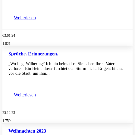
Weiterlesen
03.01.24
1.821
Sprüche. Erinnerungen.
„Wo liegt Wilhering? Ich bin heimatlos. Sie haben Ihren Vater
verloren. Ein Heimatloser fürchtet den Sturm nicht. Er geht hinaus
vor die Stadt, um ihm...
Weiterlesen
25.12.23
1.759
Weihnachten 2023