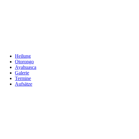
Zum
Inhalt
springen
Heilung
Otorongo
Ayahuasca
Galerie
Termine
Aufsätze