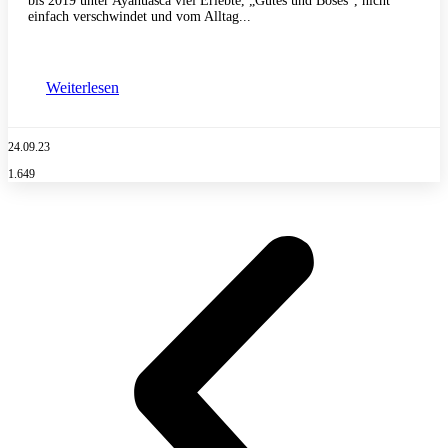
bis 2019 unter Ayahuasca viel Erlebte, „Gutes und Böses“, nicht
einfach verschwindet und vom Alltag...
Weiterlesen
24.09.23
1.649