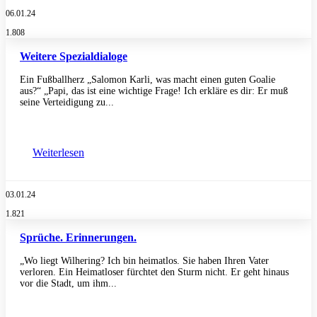
06.01.24
1.808
Weitere Spezialdialoge
Ein Fußballherz „Salomon Karli, was macht einen guten Goalie
aus?“ „Papi, das ist eine wichtige Frage! Ich erkläre es dir: Er muß
seine Verteidigung zu...
Weiterlesen
03.01.24
1.821
Sprüche. Erinnerungen.
„Wo liegt Wilhering? Ich bin heimatlos. Sie haben Ihren Vater
verloren. Ein Heimatloser fürchtet den Sturm nicht. Er geht hinaus
vor die Stadt, um ihm...