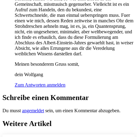
Gemeinschaft, misstrauisch gegenueber. Vielleicht ist es ein
Aufruf zum Handeln, den du bekundest, eine
Schwertschneide, die man einmal ueberspringen muss. Fuer
einen wie mich, dessen Reden zeitweise in manches Ohr dem
Strohdreschen aehneln mag, ist es, ja, ein Quantensprung,
nicht, ein ungesehener, minimaler, aber weltbewegender, und
ich finde es erbaulich, dass du diese Formulierung am
Abschluss des Albert-Einstein-Jahres gewaehlt hast, in weiser
Absicht, wie alles Errungene aus dir die Veredelung
weiblichen Wissens darstellen darf.
Meinen besonderem Gruss somit,
dein Wolfgang
Zum Antworten anmelden
Schreibe einen Kommentar
Du musst
angemeldet
sein, um einen Kommentar abzugeben.
Weitere Artikel