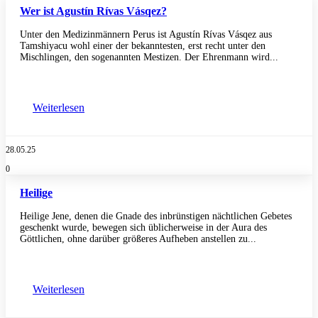
Wer ist Agustín Rívas Vásqez?
Unter den Medizinmännern Perus ist Agustín Rívas Vásqez aus
Tamshiyacu wohl einer der bekanntesten, erst recht unter den
Mischlingen, den sogenannten Mestizen. Der Ehrenmann wird...
Weiterlesen
28.05.25
0
Heilige
Heilige Jene, denen die Gnade des inbrünstigen nächtlichen Gebetes
geschenkt wurde, bewegen sich üblicherweise in der Aura des
Göttlichen, ohne darüber größeres Aufheben anstellen zu...
Weiterlesen