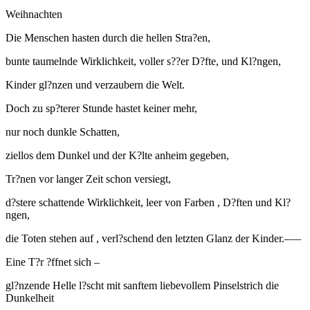
Weihnachten
Die Menschen hasten durch die hellen Stra?en,
bunte taumelnde Wirklichkeit, voller s??er D?fte, und Kl?ngen,
Kinder gl?nzen und verzaubern die Welt.
Doch zu sp?terer Stunde hastet keiner mehr,
nur noch dunkle Schatten,
ziellos dem Dunkel und der K?lte anheim gegeben,
Tr?nen vor langer Zeit schon versiegt,
d?stere schattende Wirklichkeit, leer von Farben , D?ften und Kl?
ngen,
die Toten stehen auf , verl?schend den letzten Glanz der Kinder.—–
Eine T?r ?ffnet sich –
gl?nzende Helle l?scht mit sanftem liebevollem Pinselstrich die
Dunkelheit