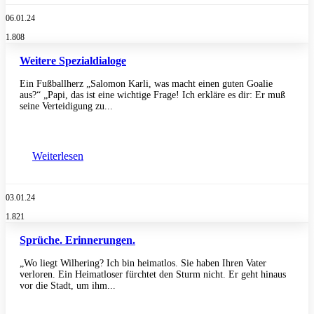
06.01.24
1.808
Weitere Spezialdialoge
Ein Fußballherz „Salomon Karli, was macht einen guten Goalie
aus?“ „Papi, das ist eine wichtige Frage! Ich erkläre es dir: Er muß
seine Verteidigung zu...
Weiterlesen
03.01.24
1.821
Sprüche. Erinnerungen.
„Wo liegt Wilhering? Ich bin heimatlos. Sie haben Ihren Vater
verloren. Ein Heimatloser fürchtet den Sturm nicht. Er geht hinaus
vor die Stadt, um ihm...