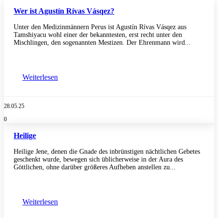
Wer ist Agustín Rívas Vásqez?
Unter den Medizinmännern Perus ist Agustín Rívas Vásqez aus
Tamshiyacu wohl einer der bekanntesten, erst recht unter den
Mischlingen, den sogenannten Mestizen. Der Ehrenmann wird...
Weiterlesen
28.05.25
0
Heilige
Heilige Jene, denen die Gnade des inbrünstigen nächtlichen Gebetes
geschenkt wurde, bewegen sich üblicherweise in der Aura des
Göttlichen, ohne darüber größeres Aufheben anstellen zu...
Weiterlesen