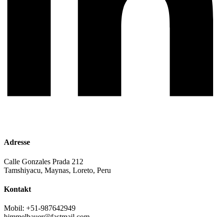
Adresse
Calle Gonzales Prada 212
Tamshiyacu, Maynas, Loreto, Peru
Kontakt
Mobil: +51-987642949
himmelbauer@fastmail.com